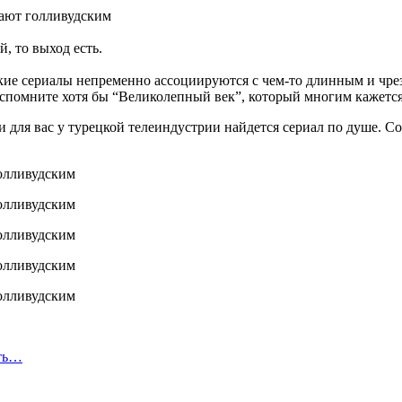
, то выход есть.
цкие сериалы непременно ассоциируются с чем-то длинным и чр
вспомните хотя бы “Великолепный век”, который многим кажетс
и для вас у турецкой телеиндустрии найдется сериал по душе. С
сть…