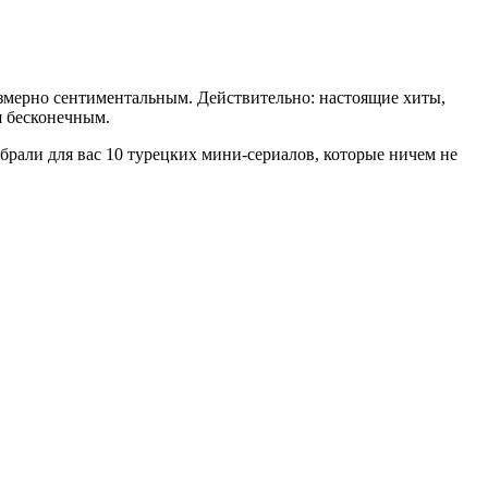
езмерно сентиментальным. Действительно: настоящие хиты,
я бесконечным.
обрали для вас 10 турецких мини-сериалов, которые ничем не