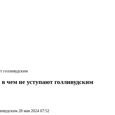
ют голливудским
 в чем не уступают голливудским
ливудским 28 мая 2024 07:52