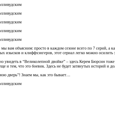
 мы вам объясним: просто в каждом сезоне всего по 7 серий, а к
х изысков и клиффхэнгеров, этот сериал легко можно осилить з
о увидеть в “Великолепной двойке” – здесь Керем Бюрсин тоже 
е и тем, что это боевик. Здесь не будет затянутых историй и дол
 мою дверь”! Знаем мы, как это бывает…