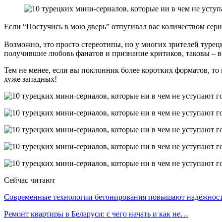
Если “Постучись в мою дверь” отпугивал вас количеством серий
Возможно, это просто стереотипы, но у многих зрителей туре
получившие любовь фанатов и признание критиков, таковы – 
Тем не менее, если вы поклонник более коротких форматов, то 
хуже западных!
Сейчас читают
Современные технологии бетонирования повышают надёжно
Ремонт квартиры в Беларуси: с чего начать и как не…