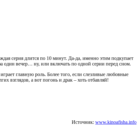
аждая серия длится по 10 минут. Да-да, именно этим подкупает
а один вечер… ну, или включать по одной серии перед сном.
играет главную роль. Более того, если слезливые любовные
гих взглядов, а вот погонь и драк – хоть отбавляй!
Источник:
www.kinoafisha.info