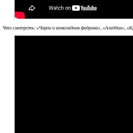
Что смотреть: «Чарли и шоколадная фабрика», «Аладдин», «К