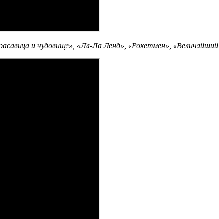
расавица и чудовище», «Ла-Ла Ленд», «Рокетмен», «Величайши