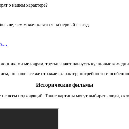
ольше, чем может казаться на первый взгляд.
сть…
лонниками мелодрам, третьи знают наизусть культовые комедии
ем, но чаще все же отражает характер, потребности и особеннос
Исторические фильмы
не всем подходящий. Такие картины могут выбирать люди, скл