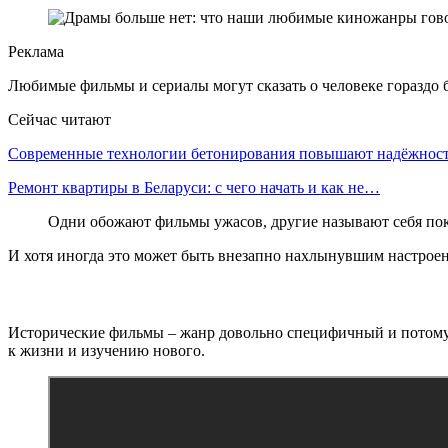
Реклама
Любимые фильмы и сериалы могут сказать о человеке гораздо б
Сейчас читают
Современные технологии бетонирования повышают надёжно
Ремонт квартиры в Беларуси: с чего начать и как не…
Одни обожают фильмы ужасов, другие называют себя пок
И хотя иногда это может быть внезапно нахлынувшим настроени
Исторические фильмы – жанр довольно специфичный и потому 
к жизни и изучению нового.