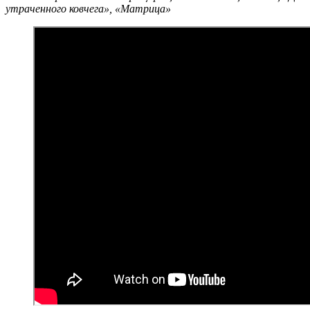
утраченного ковчега», «Матрица»