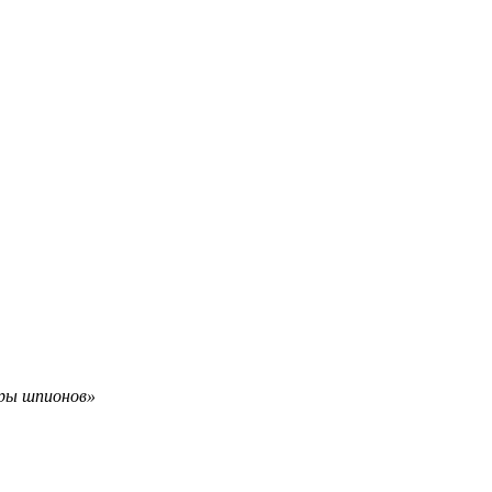
гры шпионов»