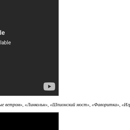
ные ветром», «Линкольн», «Шпионский мост», «Фаворитка», «И