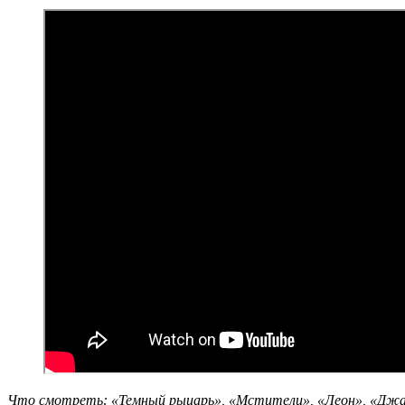
Что смотреть: «Темный рыцарь», «Мстители», «Леон», «Джан