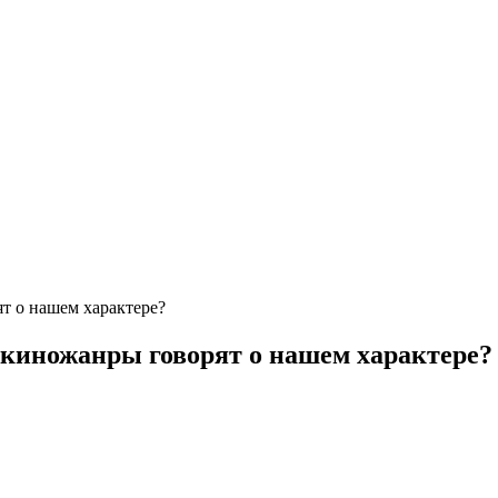
т о нашем характере?
киножанры говорят о нашем характере?