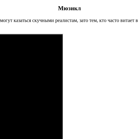
Мюзикл
гут казаться скучными реалистам, зато тем, кто часто витает в