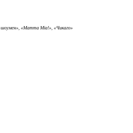
й шоумен», «Mamma Mia!», «Чикаго»