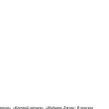
вола», «Крепкий орешек», «Индиана Джонс: В поисках