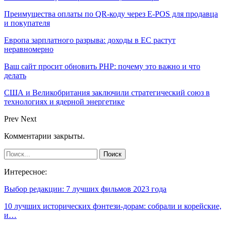
Преимущества оплаты по QR-коду через E-POS для продавца
и покупателя
Европа зарплатного разрыва: доходы в ЕС растут
неравномерно
Ваш сайт просит обновить PHP: почему это важно и что
делать
США и Великобритания заключили стратегический союз в
технологиях и ядерной энергетике
Prev
Next
Комментарии закрыты.
Интересное:
Выбор редакции: 7 лучших фильмов 2023 года
10 лучших исторических фэнтези-дорам: собрали и корейские,
и…