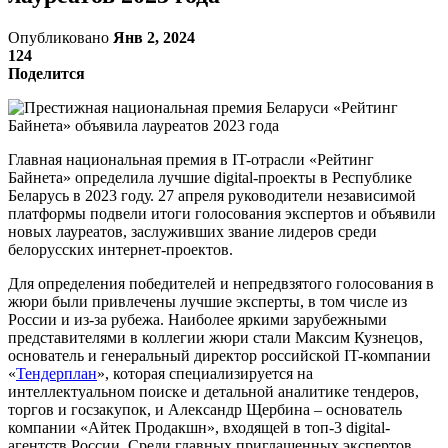
Опубликовано
Янв 2, 2024
124
Поделится
Главная национальная премия в IT-отрасли «Рейтинг
Байнета» определила лучшие digital-проекты в Республике
Беларусь в 2023 году. 27 апреля руководители независимой
платформы подвели итоги голосования экспертов и объявили
новых лауреатов, заслуживших звание лидеров среди
белорусских интернет-проектов.
Для определения победителей и непредвзятого голосования в
жюри были привлечены лучшие эксперты, в том числе из
России и из-за рубежа. Наиболее яркими зарубежными
представителями в коллегии жюри стали Максим Кузнецов,
основатель и генеральный директор российской IT-компании
«
Тендерплан
», которая специализируется на
интеллектуальном поиске и детальной аналитике тендеров,
торгов и госзакупок, и Александр Щербина – основатель
компании «Айтек Продакшн», входящей в топ-3 digital-
агентств России. Среди главных приглашенных экспертов