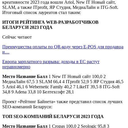
креативности 2023 года вошли Ariol, New IT Новый сайт,
SLAM, а также ITprofit, ЯР Студия, МедиаЛайн и ITG-Soft.
Итоговый список лауреатов стал таким:
ИТОГИ РЕЙТИНГА WEB-РАЗРАБОТЧИКОВ
БЕЛАРУСИ 2023 ГОДА
Сейчас читают
Преимущества оплаты по QR-коду через E-POS для продавца
и…
Европа зарплатного разрыва: доходы в ЕС растут
неравномерно
Место
Название
Балл
1 New IT Новый сайт 100,0 2
МедиаЛайн 67,5 3 SLAM 66,4 4 ITprofit 52,9 5 ЯР Студия 46,5
5 Ariol 46,1 6 Webernetic Family 40,2 7 LikeIT 39,5 8 ITG-Soft
34,8 9 Adena 33,8 10 Белтехсофт 28,1
Проект «Рейтинг Байнета» также представил список лучших
SEO-компаний Беларуси:
ТОП SEO-КОМПАНИЙ БЕЛАРУСИ 2023 ГОДА
Место
Название
Балл
1 Cropas 100,0 2 Seologic 95,8 3