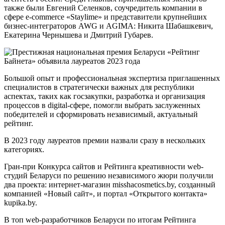
также были Евгений Селенков, соучредитель компании в
сфере e-commerce «Staylime» и представители крупнейших
бизнес-интеграторов AWG и AGIMA: Никита Шабашкевич,
Екатерина Чернышева и Дмитрий Губарев.
Большой опыт и профессиональная экспертиза приглашенных
специалистов в стратегически важных для республики
аспектах, таких как госзакупки, разработка и организация
процессов в digital-сфере, помогли выбрать заслуженных
победителей и сформировать независимый, актуальный
рейтинг.
В 2023 году лауреатов премии назвали сразу в нескольких
категориях.
Гран-при Конкурса сайтов и Рейтинга креативности web-
студий Беларуси по решению независимого жюри получили
два проекта: интернет-магазин misshacosmetics.by, созданный
компанией «Новый сайт», и портал «Открытого контакта»
kupika.by.
В топ web-разработчиков Беларуси по итогам Рейтинга