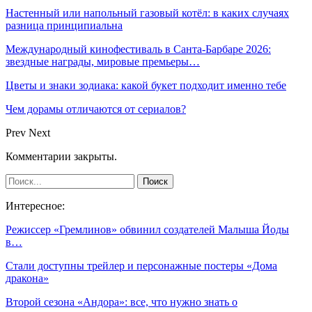
Настенный или напольный газовый котёл: в каких случаях
разница принципиальна
Международный кинофестиваль в Санта-Барбаре 2026:
звездные награды, мировые премьеры…
Цветы и знаки зодиака: какой букет подходит именно тебе
Чем дорамы отличаются от сериалов?
Prev
Next
Комментарии закрыты.
Интересное:
Режиссер «Гремлинов» обвинил создателей Малыша Йоды
в…
Стали доступны трейлер и персонажные постеры «Дома
дракона»
Второй сезона «Андора»: все, что нужно знать о