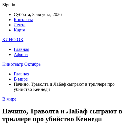
Sign in
Суббота, 8 августа, 2026
Контакты
Лента
Карта
КИНО ОК
Главная
Афиша
Кинотеатр Октябрь
Главная
В мире
Пачино, Траволта и ЛаБаф сыграют в триллере про
убийство Кеннеди
В мире
Пачино, Траволта и ЛаБаф сыграют в
триллере про убийство Кеннеди