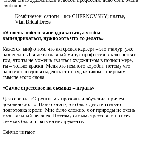
свободным.
Комбинезон, сапоги – все CHERNOVSKY; платье,
Vian Bridal Dress
«Я очень люблю выпендриваться, а чтобы
выпендриваться, нужно хоть что-то делать»
Кажется, миф о том, что актерская карьера – это гламур, уже
развенчан. Для меня главный минус профессии заключается в
том, что ты не можешь являться художником в полной мере,
ты – только краски. Меня это немного коробит, потому что
рано или поздно я надеюсь стать художником в широком
смысле этого слова.
«Самое стрессовое на съемках – играть»
Для сериала «Струны» мы проходили обучение, причем
довольно долго. Надо сказать, это была действительно
подготовка к роли. Мне было сложно, я от природы не очень
музыкальный человек. Поэтому самым стрессовым на всех
съемках было играть на инструменте.
Сейчас читают