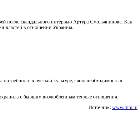
новей после скандального интервью Артура Смольянинова. Как
ями властей в отношении Украины.
ла потребность в русской культуре, свою необходимость в
то сохранила с бывшим возлюбленным теплые отношения.
Источник:
www.film.ru