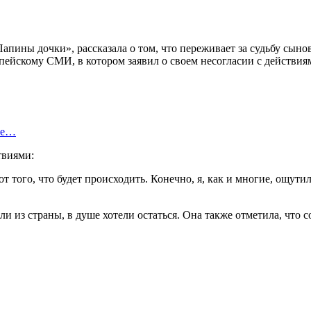
Папины дочки», рассказала о том, что переживает за судьбу сы
опейскому СМИ, в котором заявил о своем несогласии с действи
ые…
твиями:
от того, что будет происходить. Конечно, я, как и многие, ощути
али из страны, в душе хотели остаться. Она также отметила, ч