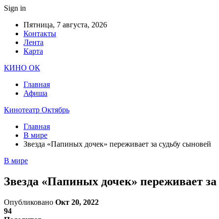
Sign in
Пятница, 7 августа, 2026
Контакты
Лента
Карта
КИНО ОК
Главная
Афиша
Кинотеатр Октябрь
Главная
В мире
Звезда «Папиных дочек» переживает за судьбу сыновей
В мире
Звезда «Папиных дочек» переживает за
Опубликовано
Окт 20, 2022
94