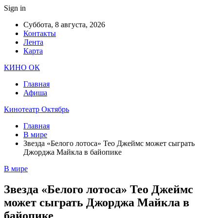
Sign in
Суббота, 8 августа, 2026
Контакты
Лента
Карта
КИНО ОК
Главная
Афиша
Кинотеатр Октябрь
Главная
В мире
Звезда «Белого лотоса» Тео Джеймс может сыграть
Джорджа Майкла в байопике
В мире
Звезда «Белого лотоса» Тео Джеймс
может сыграть Джорджа Майкла в
байопике