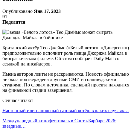
Опубликовано
Янв 17, 2023
91
Поделится
Британский актёр Тео Джеймс («Белый лотос», «Дивергент»)
предположительно исполнит роль певца Джорджа Майкла в
биографическом фильме. Об этом сообщает Daily Mail со
ссылкой на инсайдеров.
Имена авторов ленты не раскрываются. Новость официально
не была подтверждена другими СМИ и голливудскими
студиями. По словам источника, сценарий проекта находится
на финальной стадии завершения.
Сейчас читают
Настенный или напольный газовый котёл: в каких случаях…
Международный кинофестиваль в Санта-Барбаре 2026:
звездные…