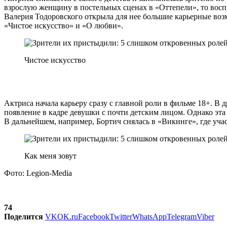
взрослую женщину в постельных сценах в «Оттепели», то воспри
Валерия Тодоровского открыла для нее большие карьерные воз
«Чистое искусство» и «О любви».
Чистое искусство
Актриса начала карьеру сразу с главной роли в фильме 18+. В
появление в кадре девушки с почти детским лицом. Однако эта
В дальнейшем, например, Бортич снялась в «Викинге», где уча
Как меня зовут
Фото: Legion-Media
74
Поделится
VK
OK.ru
Facebook
Twitter
WhatsApp
Telegram
Viber