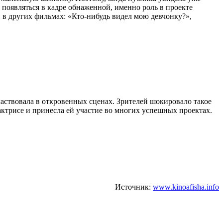
 появляться в кадре обнаженной, именно роль в проекте
 в других фильмах: «Кто-нибудь видел мою девчонку?»,
частвовала в откровенных сценах. Зрителей шокировало такое
актрисе и принесла ей участие во многих успешных проектах.
Источник:
www.kinoafisha.info