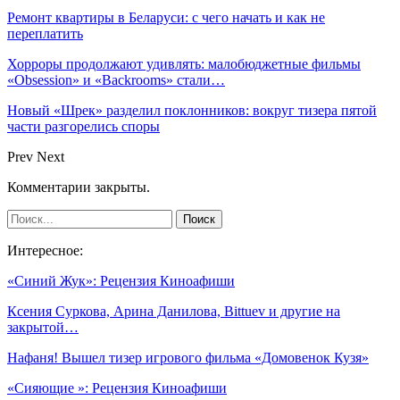
Ремонт квартиры в Беларуси: с чего начать и как не
переплатить
Хорроры продолжают удивлять: малобюджетные фильмы
«Obsession» и «Backrooms» стали…
Новый «Шрек» разделил поклонников: вокруг тизера пятой
части разгорелись споры
Prev
Next
Комментарии закрыты.
Интересное:
«Синий Жук»: Рецензия Киноафиши
Ксения Суркова, Арина Данилова, Bittuev и другие на
закрытой…
Нафаня! Вышел тизер игрового фильма «Домовенок Кузя»
«Сияющие »: Рецензия Киноафиши