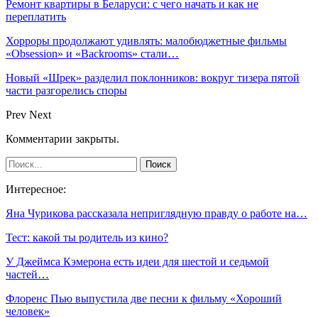
Ремонт квартиры в Беларуси: с чего начать и как не
переплатить
Хорроры продолжают удивлять: малобюджетные фильмы
«Obsession» и «Backrooms» стали…
Новый «Шрек» разделил поклонников: вокруг тизера пятой
части разгорелись споры
Prev
Next
Комментарии закрыты.
Интересное:
Яна Чурикова рассказала неприглядную правду о работе на…
Тест: какой ты родитель из кино?
У Джеймса Кэмерона есть идеи для шестой и седьмой
частей…
Флоренс Пью выпустила две песни к фильму «Хороший
человек»