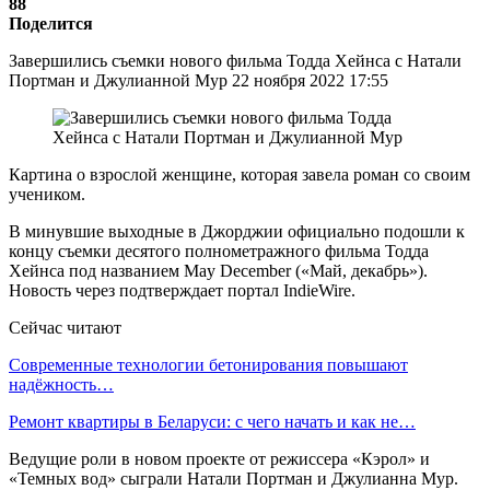
88
Поделится
Завершились съемки нового фильма Тодда Хейнса с Натали
Портман и Джулианной Мур 22 ноября 2022 17:55
Картина о взрослой женщине, которая завела роман со своим
учеником.
В минувшие выходные в Джорджии официально подошли к
концу съемки десятого полнометражного фильма Тодда
Хейнса под названием May December («Май, декабрь»).
Новость через подтверждает портал IndieWire.
Сейчас читают
Современные технологии бетонирования повышают
надёжность…
Ремонт квартиры в Беларуси: с чего начать и как не…
Ведущие роли в новом проекте от режиссера «Кэрол» и
«Темных вод» сыграли Натали Портман и Джулианна Мур.