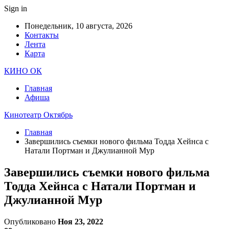
Sign in
Понедельник, 10 августа, 2026
Контакты
Лента
Карта
КИНО ОК
Главная
Афиша
Кинотеатр Октябрь
Главная
Завершились съемки нового фильма Тодда Хейнса с
Натали Портман и Джулианной Мур
Завершились съемки нового фильма
Тодда Хейнса с Натали Портман и
Джулианной Мур
Опубликовано
Ноя 23, 2022