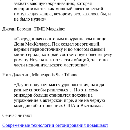
захватывающую экранизацию, которая
воспринимается как мощный электрический
импульс для жанра, которому это, казалось бы, и
не было нужно».
Джуди Берман, TIME Magazine:
«Сотрудничая со вторым шоураннером в лице
Дона МакКеллара, Пак создал энергичный,
верный первоисточнику и во многом смелый
мини-сериал, который соответствует блестящему
роману Нгуена как по части амбиций, так и по
части исполнительского мастерства».
Нил Джастин, Minneapolis Star Tribune:
«Дауни получает массу удовольствия, находя
разные способы развлечься… Но эти семь
эпизодов больше становятся похожи на
упражнение в актерской игре, а не на черную
комедию об отношениях США и Вьетнама».
Сейчас читают
Современные технологии бетонирования повышают