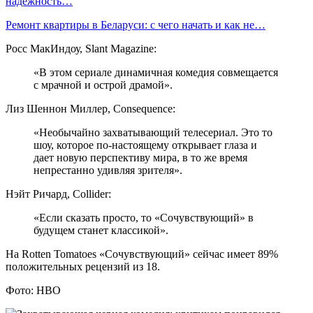
надёжность…
Ремонт квартиры в Беларуси: с чего начать и как не…
Росс МакИндоу, Slant Magazine:
«В этом сериале динамичная комедия совмещается
с мрачной и острой драмой».
Лиз Шеннон Миллер, Consequence:
«Необычайно захватывающий телесериал. Это то
шоу, которое по-настоящему открывает глаза и
дает новую перспективу мира, в то же время
непрестанно удивляя зрителя».
Нэйт Ричард, Collider:
«Если сказать просто, то «Сочувствующий» в
будущем станет классикой».
На Rotten Tomatoes «Сочувствующий» сейчас имеет 89%
положительных рецензий из 18.
Фото: HBO