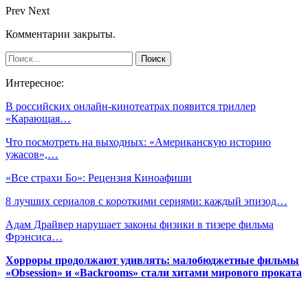
Prev
Next
Комментарии закрыты.
Интересное:
В российских онлайн-кинотеатрах появится триллер
«Карающая…
Что посмотреть на выходных: «Американскую историю
ужасов»,…
«Все страхи Бо»: Рецензия Киноафиши
8 лучших сериалов с короткими сериями: каждый эпизод…
Адам Драйвер нарушает законы физики в тизере фильма
Фрэнсиса…
Хорроры продолжают удивлять: малобюджетные фильмы
«Obsession» и «Backrooms» стали хитами мирового проката