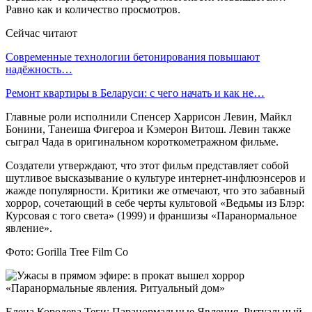
Равно как и количество просмотров.
Сейчас читают
Современные технологии бетонирования повышают
надёжность…
Ремонт квартиры в Беларуси: с чего начать и как не…
Главные роли исполнили Спенсер Харрисон Левин, Майкл
Бонини, Танеиша Фигероа и Кэмерон Витош. Левин также
сыграл Чада в оригинальном короткометражном фильме.
Создатели утверждают, что этот фильм представляет собой
шутливое высказывание о культуре интернет-инфлюэнсеров и
жажде популярности. Критики же отмечают, что это забавный
хоррор, сочетающий в себе черты культовой «Ведьмы из Блэр:
Курсовая с того света» (1999) и франшизы «Паранормальное
явление».
Фото: Gorilla Tree Film Co
Елена Королева Теги: Паранормальные Явления. Ритуальный