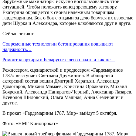
Зарубежные махинаторы искусно воспользовались этой
ситуацией. Чтобы положить конец зреющему заговору,
Екатерина обращается к своим надежным товарищам —
гардемаринам. Бок о бок с отцами за дело берутся их взрослые
дети Шурка и Александра, которые влюбляются друг в друга.
Сейчас читают
Современные технологии бетонирования повышают
надёжность…
Ремонт квартиры в Беларуси: с чего начать и как не…
Режиссером, сценаристкой и продюсером «Гардемаринов
1787» выступает Светлана Дружинина. В обширный
актерский состав вошли Дмитрий Харатьян, Александр
Домогаров, Михаил Мамаев, Кристина Орбакайте, Михаил
Боярский, Александр Панкратов-Черный, Александр Лазарев,
Всеволод Шиловский, Ольга Машная, Анна Семенович и
другие.
В прокат «Гардемарины 1787. Мир» выйдут 5 октября.
Фото: «НМГ Кинопрокат»