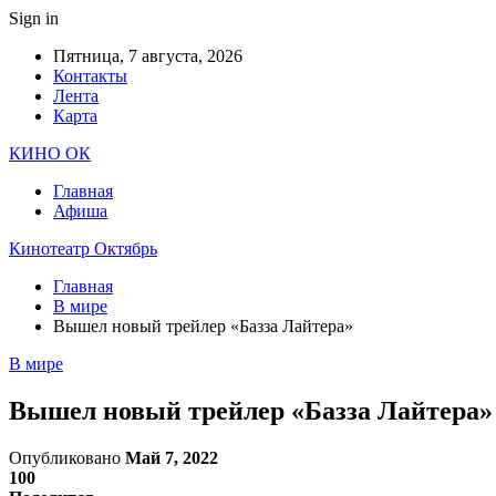
Sign in
Пятница, 7 августа, 2026
Контакты
Лента
Карта
КИНО ОК
Главная
Афиша
Кинотеатр Октябрь
Главная
В мире
Вышел новый трейлер «Базза Лайтера»
В мире
Вышел новый трейлер «Базза Лайтера»
Опубликовано
Май 7, 2022
100