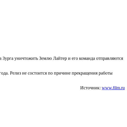
а Зурга уничтожить Землю Лайтер и его команда отправляются
года. Релиз не состоится по причине прекращения работы
Источник:
www.film.ru