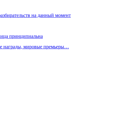
разбирательств на данный момент
зница принципиальна
ые награды, мировые премьеры…