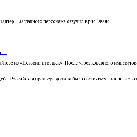
 Лайтер». Заглавного персонажа озвучил Крис Эванс.
ые…
айтере из «Истории игрушек». После угроз коварного император
ба. Российская премьера должна была состояться в июне этого 