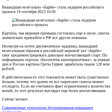
Вышедшая нелегально «Барби» стала лидером российского
проката 19 сентября 2023 16:56
Картина, чья мировая премьера состоялась еще в июле, смогла
значительно превзойти в РФ все другие новинки.
Несмотря на почти двухмесячную задержку, вышедший
нелегальным образом в российский мировой хит «Барби»
смог продемонстрировать довольно впечатляющий старт. По
информации портала «Бюллетень кинопрокатчика», за первые
дни в России картина Греты Гервиг заработала свыше 120 млн
рублей.
В действительности этот показатель может быть существенно
больше, потому что далеко не все пиратские сеансы можно
отследить. Если же учитывать факт ограниченного количества
копий, то этот результат выглядит еще более впечатляющим.
Сейчас читают
Современные технологии бетонирования повышают