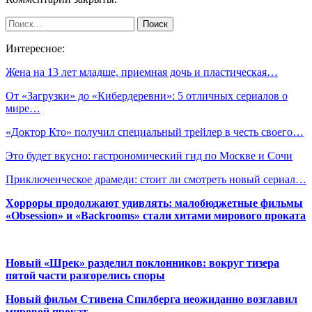
Интересное:
Жена на 13 лет младше, приемная дочь и пластическая…
От «Загрузки» до «Кибердеревни»: 5 отличных сериалов о
мире…
«Доктор Кто» получил специальный трейлер в честь своего…
Это будет вкусно: гастрономический гид по Москве и Сочи
Приключенческое драмеди: стоит ли смотреть новый сериал…
Хорроры продолжают удивлять: малобюджетные фильмы
«Obsession» и «Backrooms» стали хитами мирового проката
Новый «Шрек» разделил поклонников: вокруг тизера
пятой части разгорелись споры
Новый фильм Стивена Спилберга неожиданно возглавил
мировой прокат