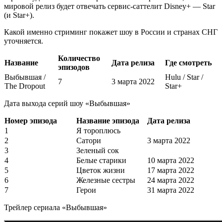
мировой релиз будет отвечать сервис-саттелит Disney+ — Star
(и Star+).
Какой именно стриминг покажет шоу в России и странах СНГ
уточняется.
Количество
Название
Дата релиза
Где смотреть
эпизодов
Выбывшая /
Hulu / Star /
7
3 марта 2022
The Dropout
Star+
Дата выхода серий шоу «Выбывшая»
Номер эпизода
Название эпизода
Дата релиза
1
Я тороплюсь
2
Сатори
3 марта 2022
3
Зеленый сок
4
Белые старики
10 марта 2022
5
Цветок жизни
17 марта 2022
6
Железные сестры
24 марта 2022
7
Герои
31 марта 2022
Трейлер сериала «Выбывшая»