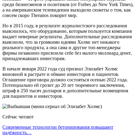
среди бизнесменов и политиков (от Forbes до New York Times),
а на американском телевидении выходили сюжеты о том, как
совсем скоро Theranos покорит мир.
Но в 2015 году, в результате журналистского расследования
выяснилось, что оборудование, которым пользуется компания
выдает неверные результаты. Дополнительные расследования
выяснили, что за громкими идеями Холмс нет никакого
реального продукта, а она сама и другие топ-менеджеры
фирмы незаконно присвоили себе без малого миллиард денег,
принадлежавших инвесторам.
В начале января 2022 года суд признал Элизабет Холмс
виновной в растрате и обмане инвесторов и пациентов.
Оглашение приговора должно состояться осенью 2022 года.
Потенциально ей грозит до 20 лет тюремного заключения,
штраф в 250 тысяч долларов и дополнительные возмещения
для пациентов и инвесторов.
Сейчас читают
Современные технологии бетонирования повышают
надёжность…