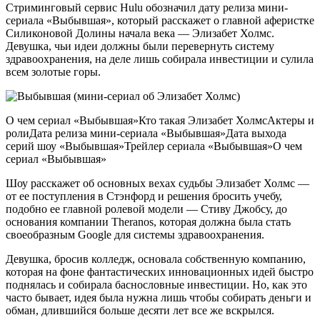
Стриминговый сервис Hulu обозначил дату релиза мини-
сериала «Выбывшая», который расскажет о главной аферистке
Силиконовой Долины начала века — Элизабет Холмс.
Девушка, чьи идеи должны были перевернуть систему
здравоохранения, на деле лишь собирала инвестиции и сулила
всем золотые горы.
О чем сериал «Выбывшая»Кто такая Элизабет ХолмсАктеры и
ролиДата релиза мини-сериала «Выбывшая»Дата выхода
серий шоу «Выбывшая»Трейлер сериала «Выбывшая»О чем
сериал «Выбывшая»
Шоу расскажет об основных вехах судьбы Элизабет Холмс —
от ее поступления в Стэнфорд и решения бросить учебу,
подобно ее главной ролевой модели — Стиву Джобсу, до
основания компании Theranos, которая должна была стать
своеобразным Google для системы здравоохранения.
Девушка, бросив колледж, основала собственную компанию,
которая на фоне фантастических инновационных идей быстро
поднялась и собирала баснословные инвестиции. Но, как это
часто бывает, идея была нужна лишь чтобы собирать деньги и
обман, длившийся больше десяти лет все же вскрылся.