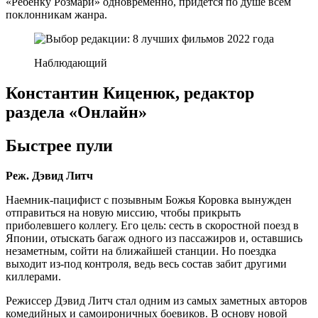
«Ребенку Розмари» одновременно, придется по душе всем
поклонникам жанра.
Наблюдающий
Константин Киценюк, редактор
раздела «Онлайн»
Быстрее пули
Реж. Дэвид Литч
Наемник-пацифист с позывным Божья Коровка вынужден
отправиться на новую миссию, чтобы прикрыть
приболевшего коллегу. Его цель: сесть в скоростной поезд в
Японии, отыскать багаж одного из пассажиров и, оставшись
незаметным, сойти на ближайшей станции. Но поездка
выходит из-под контроля, ведь весь состав забит другими
киллерами.
Режиссер Дэвид Литч стал одним из самых заметных авторов
комедийных и самоироничных боевиков. В основу новой