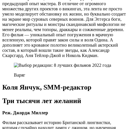
предыдущий опыт мастера. В отличие от огромного
множества других проектов о викингах, эта лента не просто
умело моделирует обстановку их жизни, но буквально создает
на экране мир суровых северных воинов. Для Эггерса боги,
магические ритуалы и монстры скандинавской мифологии не
менее реальны, чем топоры, драккары и сожженные деревни.
Его фильм — уникальный опыт погружения в мрачную
вселенную, которой правят закон силы и воля Одина. А
дополняет это кровавое полотно великолепный актерский
состав, в который вошли такие звезды, как Александр
Скарсгард, Аня Тейлор-Джой и Николь Кидман.
Варяг
Коля Янчук, SMM-редактор
Три тысячи лет желаний
Реж. Джордж Миллер
Фильм рассказывает историю Британской лингвистки,
которая случайно находит лампу с джином, но наученная