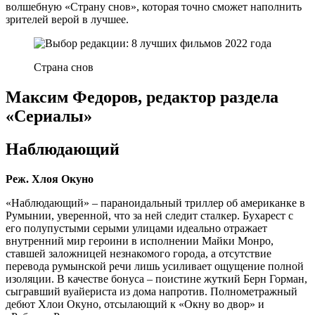
волшебную «Страну снов», которая точно сможет наполнить
зрителей верой в лучшее.
Страна снов
Максим Федоров, редактор раздела
«Сериалы»
Наблюдающий
Реж. Хлоя Окуно
«Наблюдающий» – параноидальный триллер об американке в
Румынии, уверенной, что за ней следит сталкер. Бухарест с
его полупустыми серыми улицами идеально отражает
внутренний мир героини в исполнении Майки Монро,
ставшей заложницей незнакомого города, а отсутствие
перевода румынской речи лишь усиливает ощущение полной
изоляции. В качестве бонуса – поистине жуткий Берн Горман,
сыгравший вуайериста из дома напротив. Полнометражный
дебют Хлои Окуно, отсылающий к «Окну во двор» и