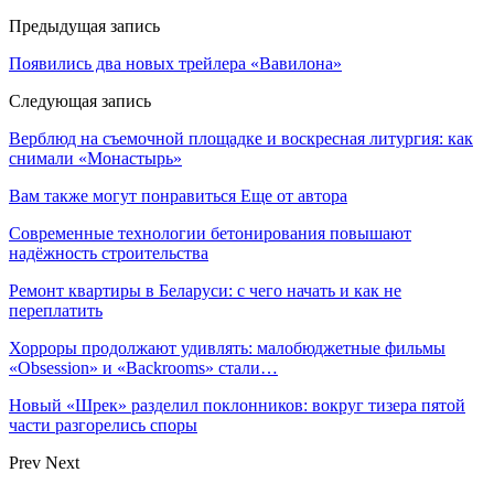
Предыдущая запись
Появились два новых трейлера «Вавилона»
Следующая запись
Верблюд на съемочной площадке и воскресная литургия: как
снимали «Монастырь»
Вам также могут понравиться
Еще от автора
Современные технологии бетонирования повышают
надёжность строительства
Ремонт квартиры в Беларуси: с чего начать и как не
переплатить
Хорроры продолжают удивлять: малобюджетные фильмы
«Obsession» и «Backrooms» стали…
Новый «Шрек» разделил поклонников: вокруг тизера пятой
части разгорелись споры
Prev
Next