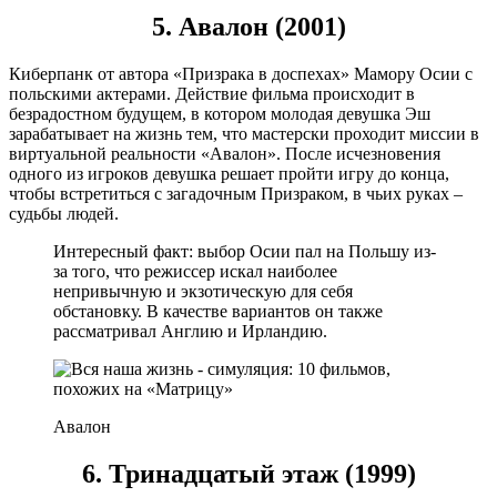
5. Авалон (2001)
Киберпанк от автора «Призрака в доспехах» Мамору Осии с
польскими актерами. Действие фильма происходит в
безрадостном будущем, в котором молодая девушка Эш
зарабатывает на жизнь тем, что мастерски проходит миссии в
виртуальной реальности «Авалон». После исчезновения
одного из игроков девушка решает пройти игру до конца,
чтобы встретиться с загадочным Призраком, в чьих руках –
судьбы людей.
Интересный факт: выбор Осии пал на Польшу из-
за того, что режиссер искал наиболее
непривычную и экзотическую для себя
обстановку. В качестве вариантов он также
рассматривал Англию и Ирландию.
Авалон
6. Тринадцатый этаж (1999)