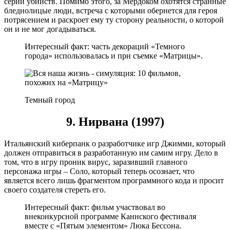
серии убийств. Помимо этого, за Мердоком охотятся странные
бледнолицые люди, встреча с которыми обернется для героя
потрясением и раскроет ему ту сторону реальности, о которой
он и не мог догадываться.
Интересный факт: часть декораций «Темного
города» использовалась и при съемке «Матрицы».
Темный город
9. Нирвана (1997)
Итальянский киберпанк о разработчике игр Джимми, который
должен отправиться в разработанную им самим игру. Дело в
том, что в игру проник вирус, заразивший главного
персонажа игры – Соло, который теперь осознает, что
является всего лишь фрагментом программного кода и просит
своего создателя стереть его.
Интересный факт: фильм участвовал во
внеконкурсной программе Каннского фестиваля
вместе с «Пятым элементом» Люка Бессона.