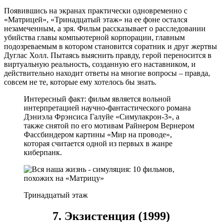
Появившись на экранах практически одновременно с
«Матрицей», «Тринадцатый этаж» на ее фоне остался
незамеченным, а зря. Фильм рассказывает о расследовании
убийства главы компьютерной корпорации, главным
подозреваемым в котором становится соратник и друг жертвы
Дуглас Холл. Пытаясь выяснить правду, герой переносится в
виртуальную реальность, созданную его наставником, и
действительно находит ответы на многие вопросы – правда,
совсем не те, которые ему хотелось бы знать.
Интересный факт: фильм является вольной
интерпретацией научно-фантастического романа
Дэниэла Фрэнсиса Галуйе «Симулакрон-3», а
также снятой по его мотивам Райнером Вернером
Фассбиндером картины «Мир на проводе»,
которая считается одной из первых в жанре
киберпанк.
Тринадцатый этаж
7. Экзистенция (1999)