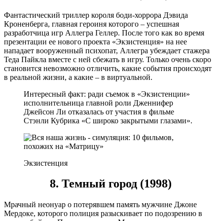
Фантастический триллер короля боди-хоррора Дэвида
Кроненберга, главная героиня которого – успешная
разработчица игр Аллегра Геллер. После того как во время
презентации ее нового проекта «Экзистенция» на нее
нападает вооруженный психопат, Аллегра убеждает стажера
Теда Пайкла вместе с ней сбежать в игру. Только очень скоро
становится невозможно отличить, какие события происходят
в реальной жизни, а какие – в виртуальной.
Интересный факт: ради съемок в «Экзистенции»
исполнительница главной роли Дженнифер
Джейсон Ли отказалась от участия в фильме
Стэнли Кубрика «С широко закрытыми глазами».
Экзистенция
8. Темный город (1998)
Мрачный неонуар о потерявшем память мужчине Джоне
Мердоке, которого полиция разыскивает по подозрению в