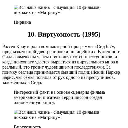
Нирвана
10. Виртуозность (1995)
Рассел Кроу в роли компьютерной программы «Сид 6.7»,
предназначенной для тренировки полицейских. В личности
Сида совмещены черты почти двух сотен преступников, и
когда психопату удается вырваться из виртуального мира в
реальный, это грозит чудовищными последствиями. За
поимку беглеца принимается бывший полицейский Паркер
Барнс, чья семья погибла от рук одного из преступников,
заложенных в Сида.
Интересный факт: на основе сценария фильма
американский писатель Терри Биссон создал
одноименную книгу.
Виртуозность ​​​​​​