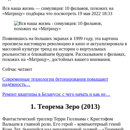
Вся наша жизнь — симуляция: 10 фильмов, похожих на
«Матрицу» подборка что посмотреть 19 мая 2022 18:33
Появившись на больших экранах в 1999 году, эта картина
произвела настоящую революцию в кино и актуализировала в
массовой культуре тренд на истории о виртуальных
реальностях и ближайшем будущем. Рассказываем о фильмах,
похожих на «Матрицу», достойных вашего внимания.
Сейчас читают
Современные технологии бетонирования повышают
надёжность…
Ремонт квартиры в Беларуси: с чего начать и как не…
1. Теорема Зеро (2013)
Фантастический триллер Терри Гиллиама с Кристофом
Вальцем в главной роли. Его герой – компьютерный гений
Коэн Лет, бьющийся над неразрешимой задачей – «Теоремой