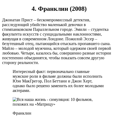
4. Франклин (2008)
Джонатан Прист – бескомпромиссный детектив,
расследующий убийство маленькой девочки в
стимпанковском Параллельном городе. Эмили – студентка
факультета искусств с суицидальными наклонностями,
живущая в современном Лондоне. Пожилой Эссер –
безутешный отец, пытающийся отыскать пропавшего сына.
Майло – молодой мужчина, который одержим своей первой
любовью. Четыре, казалось бы, совершенно разные истории
постепенно объединятся, чтобы показать совсем другую
сторону реальности.
Интересный факт: первоначально главные
мужские роли в фильме должны были исполнить
Юэн МакГрегор, Пол Беттани и Джон Херт,
однако было решено заменить их более молодыми
актерами.
Франклин