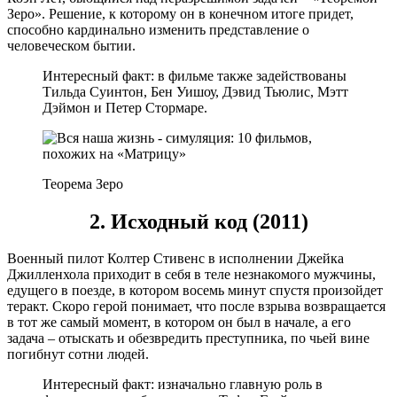
Зеро». Решение, к которому он в конечном итоге придет,
способно кардинально изменить представление о
человеческом бытии.
Интересный факт: в фильме также задействованы
Тильда Суинтон, Бен Уишоу, Дэвид Тьюлис, Мэтт
Дэймон и Петер Стормаре.
Теорема Зеро
2. Исходный код (2011)
Военный пилот Колтер Стивенс в исполнении Джейка
Джилленхола приходит в себя в теле незнакомого мужчины,
едущего в поезде, в котором восемь минут спустя произойдет
теракт. Скоро герой понимает, что после взрыва возвращается
в тот же самый момент, в котором он был в начале, а его
задача – отыскать и обезвредить преступника, по чьей вине
погибнут сотни людей.
Интересный факт: изначально главную роль в