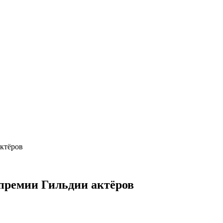
актёров
 премии Гильдии актёров