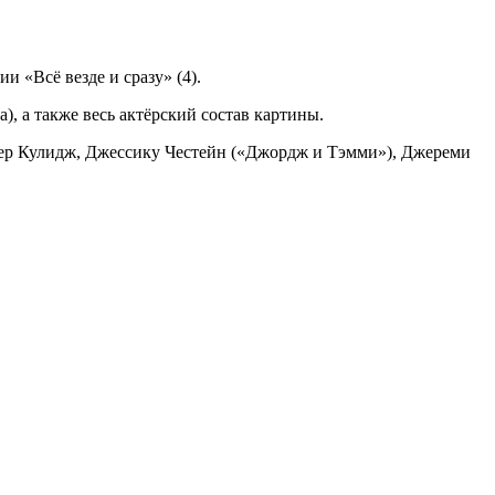
 «Всё везде и сразу» (4).
, а также весь актёрский состав картины.
фер Кулидж, Джессику Честейн («Джордж и Тэмми»), Джереми