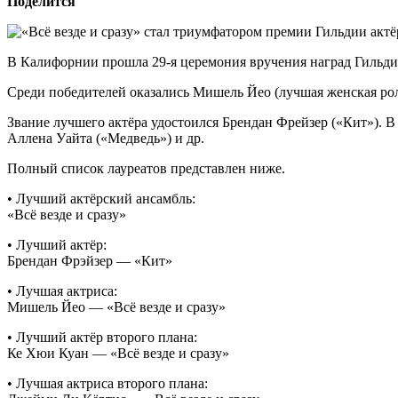
Поделится
В Калифорнии прошла 29-я церемония вручения наград Гильдии
Среди победителей оказались Мишель Йео (лучшая женская роль
Звание лучшего актёра удостоился Брендан Фрейзер («Кит»).
Аллена Уайта («Медведь») и др.
Полный список лауреатов представлен ниже.
• Лучший актёрский ансамбль:
«Всё везде и сразу»
• Лучший актёр:
Брендан Фрэйзер — «Кит»
• Лучшая актриса:
Мишель Йео — «Всё везде и сразу»
• Лучший актёр второго плана:
Ке Хюи Куан — «Всё везде и сразу»
• Лучшая актриса второго плана: