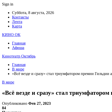
Sign in
Суббота, 8 августа, 2026
Контакты
Лента
Карта
КИНО ОК
Главная
Афиша
Кинотеатр Октябрь
Главная
В мире
«Всё везде и сразу» стал триумфатором премии Гильдии 
В мире
«Всё везде и сразу» стал триумфатором
Опубликовано
Фев 27, 2023
84