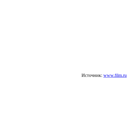
Источник:
www.film.ru