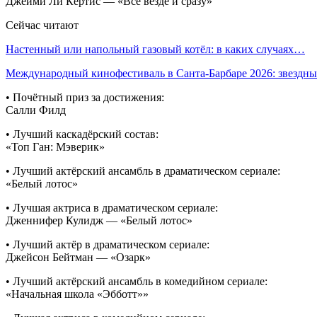
Джейми Ли Кёртис — «Всё везде и сразу»
Сейчас читают
Настенный или напольный газовый котёл: в каких случаях…
Международный кинофестиваль в Санта-Барбаре 2026: звездн
• Почётный приз за достижения:
Салли Филд
• Лучший каскадёрский состав:
«Топ Ган: Мэверик»
• Лучший актёрский ансамбль в драматическом сериале:
«Белый лотос»
• Лучшая актриса в драматическом сериале:
Дженнифер Кулидж — «Белый лотос»
• Лучший актёр в драматическом сериале:
Джейсон Бейтман — «Озарк»
• Лучший актёрский ансамбль в комедийном сериале:
«Начальная школа «Эбботт»»