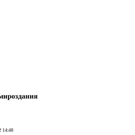
 мироздания
2 14:48