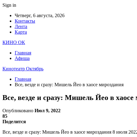
Sign in
Четверг, 6 августа, 2026
Контакты
Лента
Карта
КИНО ОК
Главная
Афиша
Кинотеатр Октябрь
Главная
Все, везде и сразу: Мишель Йео в хаосе мироздания
Все, везде и сразу: Мишель Йео в хаосе
Опубликовано
Июл 9, 2022
85
Поделится
Все, везде и сразу: Мишель Йео в хаосе мироздания 8 июля 202