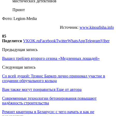
Приют
Фото: Legion-Media
Источник:
www.kinoafisha.info
85
Поделится
VK
OK.ru
Facebook
Twitter
WhatsApp
Telegram
Viber
Предыдущая запись
Вышел трейлер второго сезона «Медленных лошадей»
Следующая запись
Со всей душой: Трэвис Баркер лично принимал участие в
создании обручального кольца
Вам также могут понравиться
Еще от автора
Современные технологии бетонирования повышают
надёжность строительства
Ремонт квартиры в Беларуси: с чего начать и как не