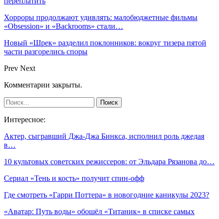
переплатить
Хорроры продолжают удивлять: малобюджетные фильмы
«Obsession» и «Backrooms» стали…
Новый «Шрек» разделил поклонников: вокруг тизера пятой
части разгорелись споры
Prev
Next
Комментарии закрыты.
Интересное:
Актер, сыгравший Джа-Джа Бинкса, исполнил роль джедая
в…
10 культовых советских режиссеров: от Эльдара Рязанова до…
Сериал «Тень и кость» получит спин-офф
Где смотреть «Гарри Поттера» в новогодние каникулы 2023?
«Аватар: Путь воды» обошёл «Титаник» в списке самых