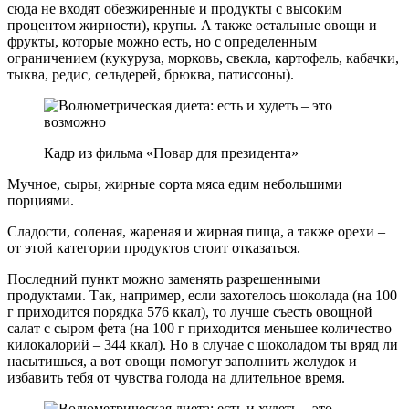
сюда не входят обезжиренные и продукты с высоким
процентом жирности), крупы. А также остальные овощи и
фрукты, которые можно есть, но с определенным
ограничением (кукуруза, морковь, свекла, картофель, кабачки,
тыква, редис, сельдерей, брюква, патиссоны).
Кадр из фильма «Повар для президента»
Мучное, сыры, жирные сорта мяса едим небольшими
порциями.
Сладости, соленая, жареная и жирная пища, а также орехи –
от этой категории продуктов стоит отказаться.
Последний пункт можно заменять разрешенными
продуктами. Так, например, если захотелось шоколада (на 100
г приходится порядка 576 ккал), то лучше съесть овощной
салат с сыром фета (на 100 г приходится меньшее количество
килокалорий – 344 ккал). Но в случае с шоколадом ты вряд ли
насытишься, а вот овощи помогут заполнить желудок и
избавить тебя от чувства голода на длительное время.