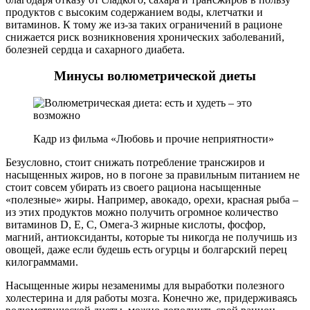
продуктов с высоким содержанием воды, клетчатки и
витаминов. К тому же из-за таких ограничений в рационе
снижается риск возникновения хронических заболеваний,
болезней сердца и сахарного диабета.
Минусы волюметрической диеты
Кадр из фильма «Любовь и прочие неприятности»
Безусловно, стоит снижать потребление трансжиров и
насыщенных жиров, но в погоне за правильным питанием не
стоит совсем убирать из своего рациона насыщенные
«полезные» жиры. Например, авокадо, орехи, красная рыба –
из этих продуктов можно получить огромное количество
витаминов D, E, C, Омега-3 жирные кислоты, фосфор,
магний, антиоксиданты, которые ты никогда не получишь из
овощей, даже если будешь есть огурцы и болгарский перец
килограммами.
Насыщенные жиры незаменимы для выработки полезного
холестерина и для работы мозга. Конечно же, придерживаясь