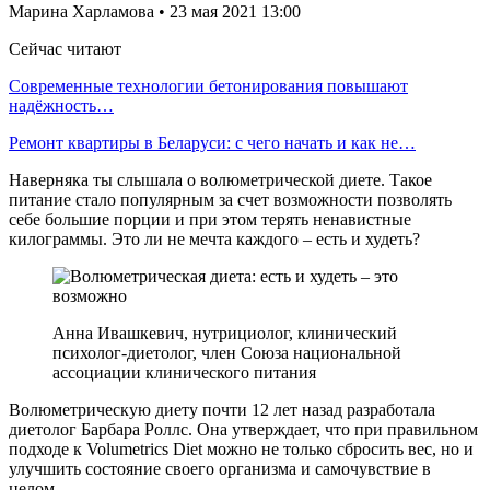
Марина Харламова • 23 мая 2021 13:00
Сейчас читают
Современные технологии бетонирования повышают
надёжность…
Ремонт квартиры в Беларуси: с чего начать и как не…
Наверняка ты слышала о волюметрической диете. Такое
питание стало популярным за счет возможности позволять
себе большие порции и при этом терять ненавистные
килограммы. Это ли не мечта каждого – есть и худеть?
Анна Ивашкевич, нутрициолог, клинический
психолог-диетолог, член Союза национальной
ассоциации клинического питания
Волюметрическую диету почти 12 лет назад разработала
диетолог Барбара Роллс. Она утверждает, что при правильном
подходе к Volumetrics Diet можно не только сбросить вес, но и
улучшить состояние своего организма и самочувствие в
целом.