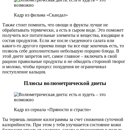
Кадр из фильма «Скандал»
Также стоит помнить, что овощи и фрукты лучше не
обрабатывать термически, а есть в сыром виде. Это поможет
получить все питательные элементы и вещества, входящие в
состав продуктов. Если же после съеденного салата или
какого-то другого приема пищи ты все еще захочешь есть, то
позволь себе дополнительно небольшую порцию блюда. В
этой диете запретов нет, самое главное – включать в свой
рацион правильные продукты и не обходить стороной творог
и молоко, чтобы процесс похудения не ограничивал
поступление кальция.
Плюсы волюметрической диеты
Кадр из сериала «Пряности и страсти»
Ты теряешь лишние килограммы за счет снижения суточной
калорийности. При этом у тебя улучшается состояние кожи
благодаря отказу от сладкого, сахара и трансжиров в пользу