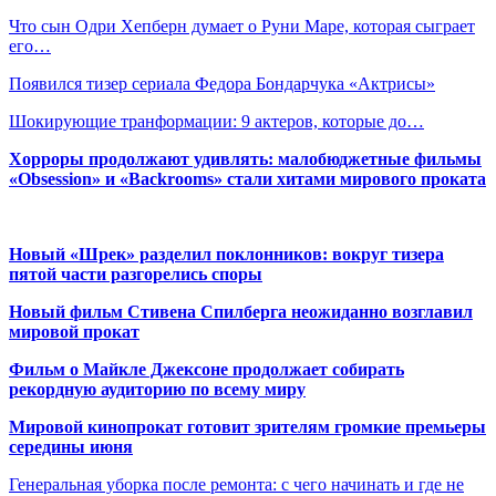
Что сын Одри Хепберн думает о Руни Маре, которая сыграет
его…
Появился тизер сериала Федора Бондарчука «Актрисы»
Шокирующие транформации: 9 актеров, которые до…
Хорроры продолжают удивлять: малобюджетные фильмы
«Obsession» и «Backrooms» стали хитами мирового проката
Новый «Шрек» разделил поклонников: вокруг тизера
пятой части разгорелись споры
Новый фильм Стивена Спилберга неожиданно возглавил
мировой прокат
Фильм о Майкле Джексоне продолжает собирать
рекордную аудиторию по всему миру
Мировой кинопрокат готовит зрителям громкие премьеры
середины июня
Генеральная уборка после ремонта: с чего начинать и где не