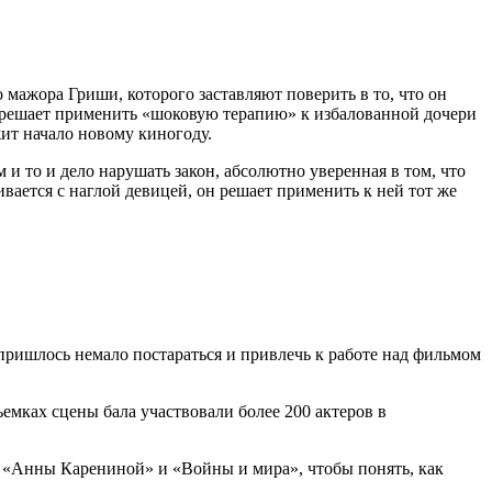
мажора Гриши, которого заставляют поверить в то, что он
 решает применить «шоковую терапию» к избалованной дочери
ит начало новому киногоду.
и то и дело нарушать закон, абсолютно уверенная в том, что
ивается с наглой девицей, он решает применить к ней тот же
 пришлось немало постараться и привлечь к работе над фильмом
емках сцены бала участвовали более 200 актеров в
ии «Анны Карениной» и «Войны и мира», чтобы понять, как