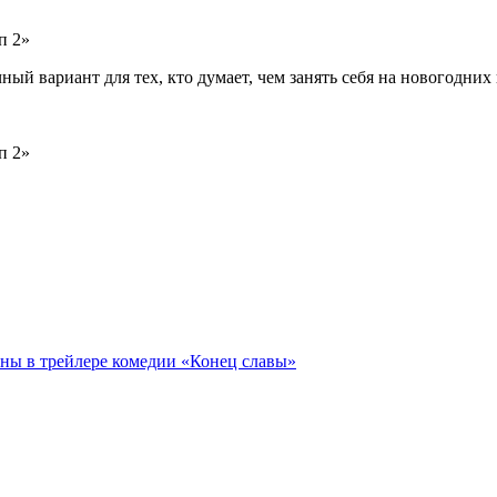
ый вариант для тех, кто думает, чем занять себя на новогодних
ны в трейлере комедии «Конец славы»