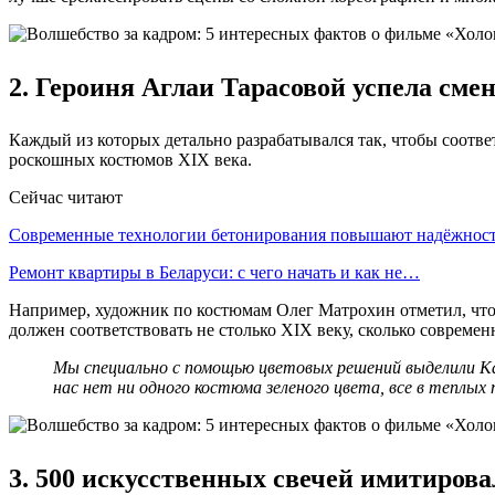
2. Героиня Аглаи Тарасовой успела сме
Каждый из которых детально разрабатывался так, чтобы соотв
роскошных костюмов XIX века.
Сейчас читают
Современные технологии бетонирования повышают надёжно
Ремонт квартиры в Беларуси: с чего начать и как не…
Например, художник по костюмам Олег Матрохин отметил, что о
должен соответствовать не столько XIX веку, сколько современ
Мы специально с помощью цветовых решений выделили К
нас нет ни одного костюма зеленого цвета, все в теплых
3. 500 искусственных свечей имитирова