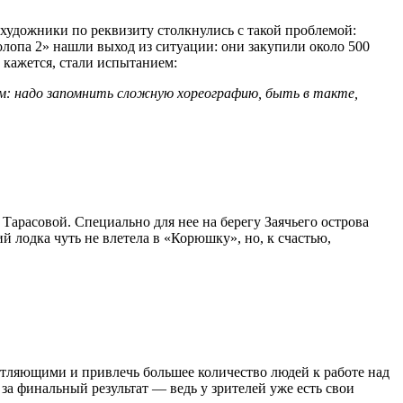
 художники по реквизиту столкнулись с такой проблемой:
олопа 2» нашли выход из ситуации: они закупили около 500
 кажется, стали испытанием:
м: надо запомнить сложную хореографию, быть в такте,
Тарасовой. Специально для нее на берегу Заячьего острова
 лодка чуть не влетела в «Корюшку», но, к счастью,
атляющими и привлечь большее количество людей к работе над
а финальный результат — ведь у зрителей уже есть свои