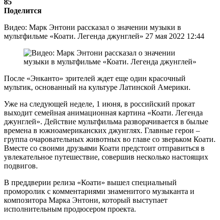
85
Поделится
Видео: Марк Энтони рассказал о значении музыки в
мультфильме «Коати. Легенда джунглей» 27 мая 2022 12:44
После «Энканто» зрителей ждет еще один красочный
мультик, основанный на культуре Латинской Америки.
Уже на следующей неделе, 1 июня, в российский прокат
выходит семейная анимационная картина «Коати. Легенда
джунглей». Действие мультфильма разворачивается в былые
времена в южноамериканских джунглях. Главные герои –
группа очаровательных животных во главе со зверьком Коати.
Вместе со своими друзьями Коати предстоит отправиться в
увлекательное путешествие, совершив несколько настоящих
подвигов.
В преддверии релиза «Коати» вышел специальный
проморолик с комментариями знаменитого музыканта и
композитора Марка Энтони, который выступает
исполнительным продюсером проекта.