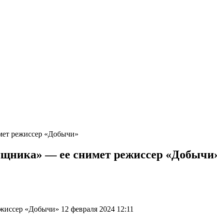
имет режиссер «Добычи»
Хищника» — ее снимет режиссер «Добычи
жиссер «Добычи» 12 февраля 2024 12:11