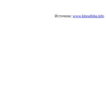
Источник:
www.kinoafisha.info