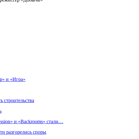
р» и «Игра»
 строительства
ь
sion» и «Backrooms» стали…
ти разгорелись споры