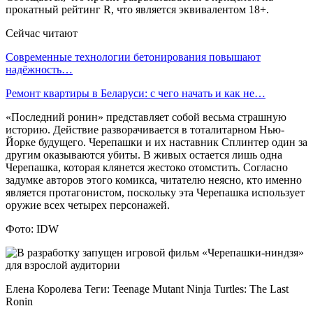
прокатный рейтинг R, что является эквивалентом 18+.
Сейчас читают
Современные технологии бетонирования повышают
надёжность…
Ремонт квартиры в Беларуси: с чего начать и как не…
«Последний ронин» представляет собой весьма страшную
историю. Действие разворачивается в тоталитарном Нью-
Йорке будущего. Черепашки и их наставник Сплинтер один за
другим оказываются убиты. В живых остается лишь одна
Черепашка, которая клянется жестоко отомстить. Согласно
задумке авторов этого комикса, читателю неясно, кто именно
является протагонистом, поскольку эта Черепашка использует
оружие всех четырех персонажей.
Фото: IDW
Елена Королева Теги: Teenage Mutant Ninja Turtles: The Last
Ronin