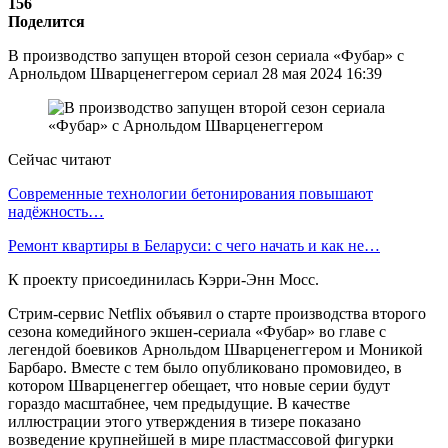
156
Поделится
В производство запущен второй сезон сериала «Фубар» с
Арнольдом Шварценеггером сериал 28 мая 2024 16:39
Сейчас читают
Современные технологии бетонирования повышают
надёжность…
Ремонт квартиры в Беларуси: с чего начать и как не…
К проекту присоединилась Кэрри-Энн Мосс.
Стрим-сервис Netflix объявил о старте производства второго
сезона комедийного экшен-сериала «Фубар» во главе с
легендой боевиков Арнольдом Шварценеггером и Моникой
Барбаро. Вместе с тем было опубликовано промовидео, в
котором Шварценеггер обещает, что новые серии будут
гораздо масштабнее, чем предыдущие. В качестве
иллюстрации этого утверждения в тизере показано
возведение крупнейшей в мире пластмассовой фигурки