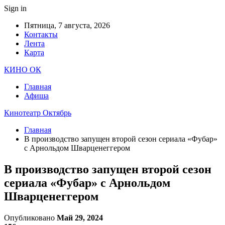
Sign in
Пятница, 7 августа, 2026
Контакты
Лента
Карта
КИНО ОК
Главная
Афиша
Кинотеатр Октябрь
Главная
В производство запущен второй сезон сериала «Фубар»
с Арнольдом Шварценеггером
В производство запущен второй сезон
сериала «Фубар» с Арнольдом
Шварценеггером
Опубликовано
Май 29, 2024