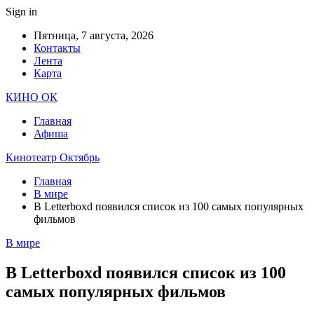
Sign in
Пятница, 7 августа, 2026
Контакты
Лента
Карта
КИНО ОК
Главная
Афиша
Кинотеатр Октябрь
Главная
В мире
В Letterboxd появился список из 100 самых популярных
фильмов
В мире
В Letterboxd появился список из 100
самых популярных фильмов