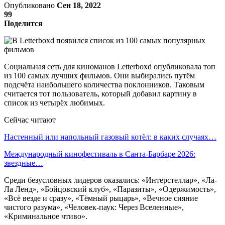
Опубликовано
Сен 18, 2022
99
Поделится
Социальная сеть для киноманов Letterboxd опубликовала топ
из 100 самых лучших фильмов. Они выбирались путём
подсчёта наибольшего количества поклонников. Таковым
считается тот пользователь, который добавил картину в
список из четырёх любимых.
Сейчас читают
Настенный или напольный газовый котёл: в каких случаях…
Международный кинофестиваль в Санта-Барбаре 2026:
звездные…
Среди безусловных лидеров оказались: «Интерстеллар», «Ла-
Ла Ленд», «Бойцовский клуб», «Паразиты», «Одержимость»,
«Всё везде и сразу», «Тёмный рыцарь», «Вечное сияние
чистого разума», «Человек-паук: Через Вселенные»,
«Криминальное чтиво».