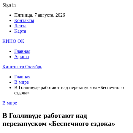
Sign in
Пятница, 7 августа, 2026
Контакты
Лента
Карта
КИНО ОК
Главная
Афиша
Кинотеатр Октябрь
Главная
В мире
В Голливуде работают над перезапуском «Беспечного
ездока»
В мире
В Голливуде работают над
перезапуском «Беспечного ездока»