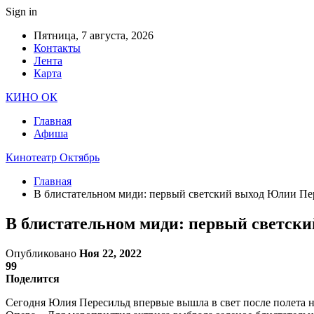
Sign in
Пятница, 7 августа, 2026
Контакты
Лента
Карта
КИНО ОК
Главная
Афиша
Кинотеатр Октябрь
Главная
В блистательном миди: первый светский выход Юлии Пер
В блистательном миди: первый светски
Опубликовано
Ноя 22, 2022
99
Поделится
Сегодня Юлия Пересильд впервые вышла в свет после полета н