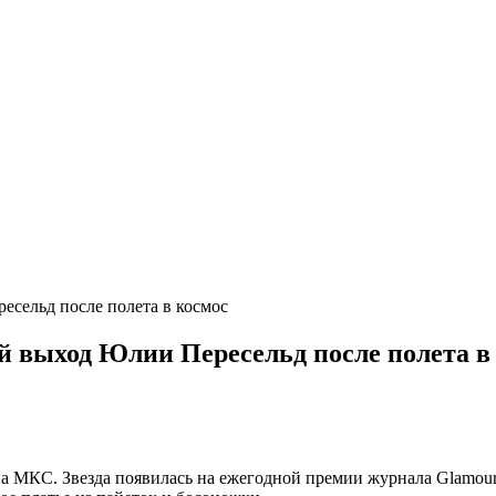
есельд после полета в космос
й выход Юлии Пересельд после полета в
а МКС. Звезда появилась на ежегодной премии журнала Glamour