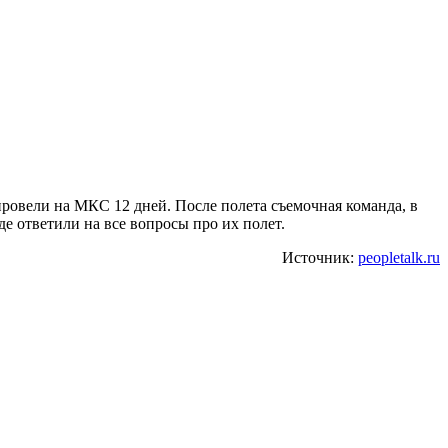
ровели на МКС 12 дней. После полета съемочная команда, в
 ответили на все вопросы про их полет.
Источник:
peopletalk.ru