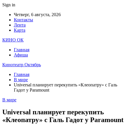
Sign in
Четверг, 6 августа, 2026
Контакты
Лента
Карта
КИНО ОК
Главная
Афиша
Кинотеатр Октябрь
Главная
В мире
Universal планирует перекупить «Клеопатру» с Галь
Гадот у Paramount
В мире
Universal планирует перекупить
«Клеопатру» с Галь Гадот у Paramount