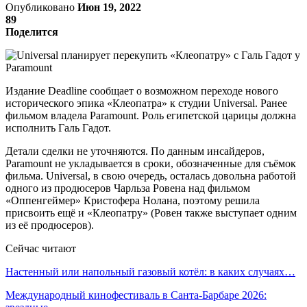
Опубликовано
Июн 19, 2022
89
Поделится
Издание Deadline сообщает о возможном переходе нового
исторического эпика «Клеопатра» к студии Universal. Ранее
фильмом владела Paramount. Роль египетской царицы должна
исполнить Галь Гадот.
Детали сделки не уточняются. По данным инсайдеров,
Paramount не укладывается в сроки, обозначенные для съёмок
фильма. Universal, в свою очередь, осталась довольна работой
одного из продюсеров Чарльза Ровена над фильмом
«Оппенгеймер» Кристофера Нолана, поэтому решила
присвоить ещё и «Клеопатру» (Ровен также выступает одним
из её продюсеров).
Сейчас читают
Настенный или напольный газовый котёл: в каких случаях…
Международный кинофестиваль в Санта-Барбаре 2026: