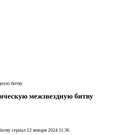
дную битву
пическую межзвездную битву
итву сериал 12 января 2024 11:36