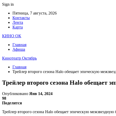
Sign in
Пятница, 7 августа, 2026
Контакты
Лента
Карта
КИНО ОК
Главная
Афиша
Кинотеатр Октябрь
Главная
Трейлер второго сезона Halo обещает эпическую межзвез
Трейлер второго сезона Halo обещает э
Опубликовано
Янв 14, 2024
98
Поделится
Трейлер второго сезона Halo обещает эпическую межзвездную б