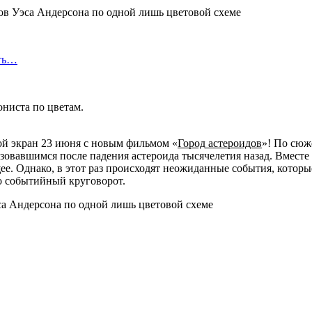
сть…
ниста по цветам.
й экран 23 июня с новым фильмом «‎
Город астероидов
»‎! По сю
овавшимся после падения астероида тысячелетия назад. Вместе
е. Однако, в этот раз происходят неожиданные события, которы
о событийный круговорот.