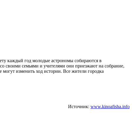
жету каждый год молодые астрономы собираются в
 со своими семьями и учителями они приезжают на собрание,
е могут изменить ход истории. Все жители городка
Источник:
www.kinoafisha.info