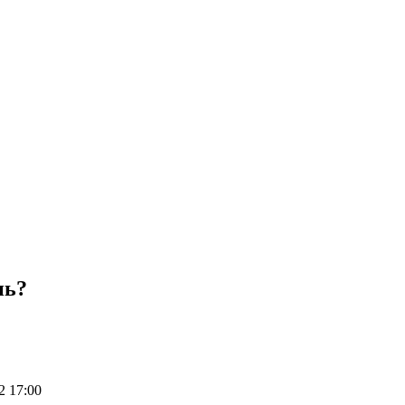
нь?
2 17:00