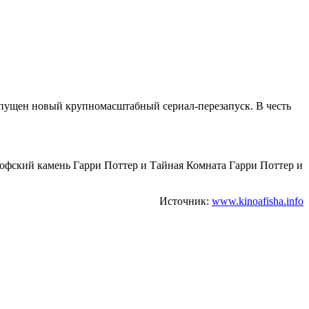
 запущен новый крупномасштабный сериал-перезапуск. В честь
софский камень Гарри Поттер и Тайная Комната Гарри Поттер и
Источник:
www.kinoafisha.info