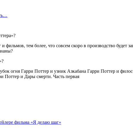
сть…
 и фильмов, тем более, что совсем скоро в производство будет
рианы?
убок огня Гарри Поттер и узник Азкабана Гарри Поттер и фило
и Поттер и Дары смерти. Часть первая
ейлере фильма «Я делаю шаг»