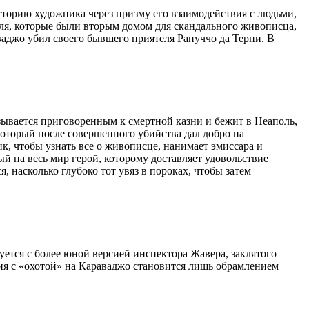
сторию художника через призму его взаимодействия с людьми,
оля, которые были вторым домом для скандального живописца,
ваджо убил своего бывшего приятеля Рануччо да Терни. В
зывается приговоренным к смертной казни и бежит в Неаполь,
который после совершенного убийства дал добро на
к, чтобы узнать все о живописце, нанимает эмиссара и
ый на весь мир герой, которому доставляет удовольствие
 насколько глубоко тот увяз в пороках, чтобы затем
тся с более юной версией инспектора Жавера, заклятого
ия с «охотой» на Караваджо становится лишь обрамлением