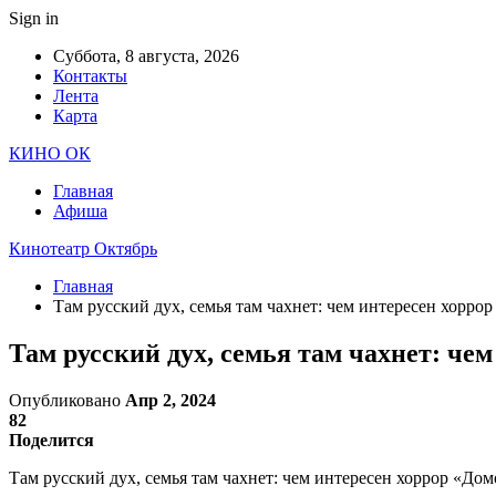
Sign in
Суббота, 8 августа, 2026
Контакты
Лента
Карта
КИНО ОК
Главная
Афиша
Кинотеатр Октябрь
Главная
Там русский дух, семья там чахнет: чем интересен хорро
Там русский дух, семья там чахнет: че
Опубликовано
Апр 2, 2024
82
Поделится
Там русский дух, семья там чахнет: чем интересен хоррор «Дом