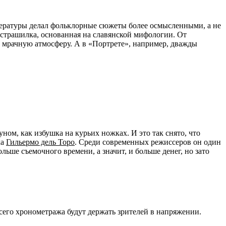
ературы делал фольклорные сюжеты более осмысленными, а не
 страшилка, основанная на славянской мифологии. От
 мрачную атмосферу. А в «Портрете», например, дважды
ном, как избушка на курьих ножках. И это так снято, что
ка
Гильермо дель Торо
. Среди современных режиссеров он один
ьше съемочного времени, а значит, и больше денег, но зато
его хронометража будут держать зрителей в напряжении.