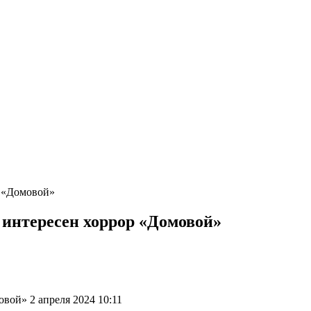
р «Домовой»
м интересен хоррор «Домовой»
овой» 2 апреля 2024 10:11