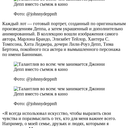
Фото: @johnnydeppnft
Каждый лот — готовый портрет, созданный по оригинальным
произведениям Деппа, а затем украшенный и дополнительно
анимированный. В коллекцию вошли изображения самого
автора, Марлона Брандо, Элизабет Тейлор, Хантера С.
Томпсона, Хита Леджера, дочери Лили-Роуз Депп, Тима
Бертона, покойного пса актера и вымышленного персонажа
по имени Банниман.
Фото: @johnnydeppnft
Фото: @johnnydeppnft
«Я всегда использовал искусство, чтобы выразить свои
чувства и поразмыслить о тех, кто для меня важнее всего.
Например, о моей семье, друзьях и людях, которыми я