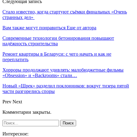
Следующая запись
Стало известно, когда стартуют съёмки финальных «Очень
странных дел»
Вам также могут понравиться
Еще от автора
Современные технологии бетонирования повышают
надёжность строительства
Ремонт квартиры в Беларуси: с чего начать и как не
переплатить
Хорроры продолжают удивлять: малобюджетные фильмы
«Obsession» и «Backrooms» стали…
Новый «Шрек» разделил поклонников: вокруг тизера пятой
части разгорелись споры
Prev
Next
Комментарии закрыты.
Интересное: