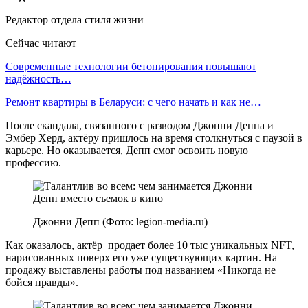
Редактор отдела стиля жизни
Сейчас читают
Современные технологии бетонирования повышают
надёжность…
Ремонт квартиры в Беларуси: с чего начать и как не…
После скандала, связанного с разводом Джонни Деппа и
Эмбер Херд, актёру пришлось на время столкнуться с паузой в
карьере. Но оказывается, Депп смог освоить новую
профессию.
Джонни Депп (Фото: legion-media.ru)
Как оказалось, актёр продает более 10 тыс уникальных NFT,
нарисованных поверх его уже существующих картин. На
продажу выставлены работы под названием «Никогда не
бойся правды».