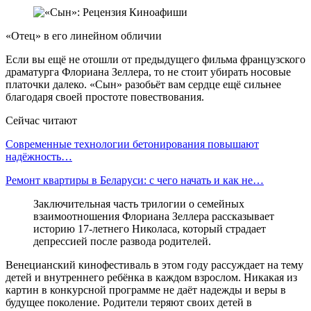
«Отец» в его линейном обличии
Если вы ещё не отошли от предыдущего фильма французского
драматурга Флориана Зеллера, то не стоит убирать носовые
платочки далеко. «Сын» разобьёт вам сердце ещё сильнее
благодаря своей простоте повествования.
Сейчас читают
Современные технологии бетонирования повышают
надёжность…
Ремонт квартиры в Беларуси: с чего начать и как не…
Заключительная часть трилогии о семейных
взаимоотношения Флориана Зеллера рассказывает
историю 17-летнего Николаса, который страдает
депрессией после развода родителей.
Венецианский кинофестиваль в этом году рассуждает на тему
детей и внутреннего ребёнка в каждом взрослом. Никакая из
картин в конкурсной программе не даёт надежды и веры в
будущее поколение. Родители теряют своих детей в