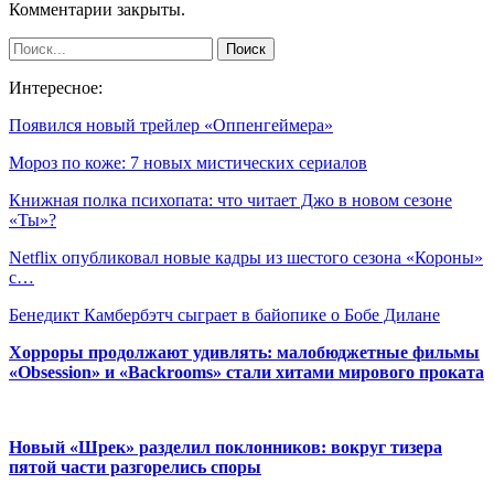
Комментарии закрыты.
Интересное:
Появился новый трейлер «Оппенгеймера»
Мороз по коже: 7 новых мистических сериалов
Книжная полка психопата: что читает Джо в новом сезоне
«Ты»?
Netflix опубликовал новые кадры из шестого сезона «Короны»
с…
Бенедикт Камбербэтч сыграет в байопике о Бобе Дилане
Хорроры продолжают удивлять: малобюджетные фильмы
«Obsession» и «Backrooms» стали хитами мирового проката
Новый «Шрек» разделил поклонников: вокруг тизера
пятой части разгорелись споры