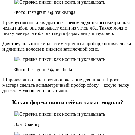
Фото: Instagram / @maike.inga
Прямоугольное и квадратное – рекомендуется ассиметричная
челка набок, она закрывает один из углов лба. Также можно
челку наверх, чтобы вытянуть форму лица визуально.
Для треугольного лица ассиметричный пробор, боковая челка
и длинные волосы в нижней затылочной зоне.
Фото: Instagram / @ursulolita
Широкое лицо – не противопоказание для пикси. Проси
мастера сделать асимметричный пробор сбоку + косую челку
до скул + укороченный затылок.
Какая форма пикси сейчас самая модная?
Зои Кравиц