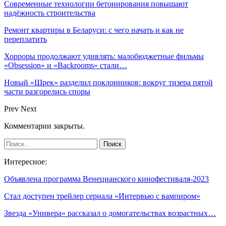
Современные технологии бетонирования повышают
надёжность строительства
Ремонт квартиры в Беларуси: с чего начать и как не
переплатить
Хорроры продолжают удивлять: малобюджетные фильмы
«Obsession» и «Backrooms» стали…
Новый «Шрек» разделил поклонников: вокруг тизера пятой
части разгорелись споры
Prev
Next
Комментарии закрыты.
Интересное:
Объявлена программа Венецианского кинофестиваля-2023
Стал доступен трейлер сериала «Интервью с вампиром»
Звезда «Универа» рассказал о домогательствах возрастных…