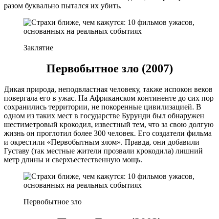
разом буквально пытался их убить.
Заклятие
Первобытное зло (2007)
Дикая природа, неподвластная человеку, также испокон веков
повергала его в ужас. На Африканском континенте до сих пор
сохранились территории, не покоренные цивилизацией. В
одном из таких мест в государстве Бурунди был обнаружен
шестиметровый крокодил, известный тем, что за свою долгую
жизнь он проглотил более 300 человек. Его создатели фильма
и окрестили «Первобытным злом». Правда, они добавили
Густаву (так местные жители прозвали крокодила) лишний
метр длины и сверхъестественную мощь.
Первобытное зло