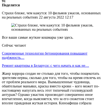
91
Поделится
Страхи ближе, чем кажутся: 10 фильмов ужасов, основанных
на реальных событиях 22 августа 2022 12:17
Все ваши самые жуткие кошмары уже здесь.
Сейчас читают
Современные технологии бетонирования повышают
надёжность…
Ремонт квартиры в Беларуси: с чего начать и как не…
Жанр хоррора создан не столько для того, чтобы пощекотать
зрителям нервы, сколько для того, чтобы на время отвлечь их
от проблем реального мира. Вымышленные чудовища,
обаятельные маньяки, краска вместо крови – кого может по-
настоящему напугать весь этот типичный голливудский
антураж? Однако ужастик производит совершенно иное
впечатление, когда выясняется, что за его сюжетом стоит
вполне правдивая жуткая история. Киноафиша собрала