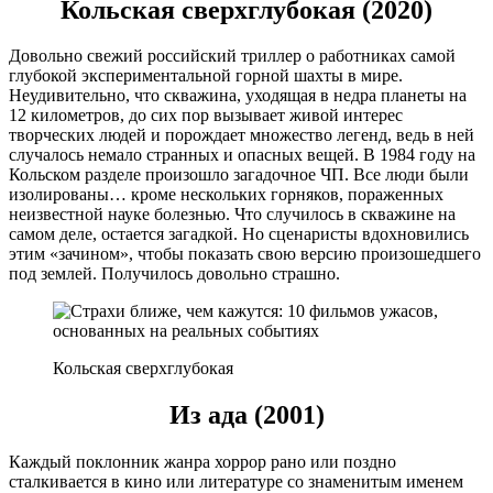
Кольская сверхглубокая (2020)
Довольно свежий российский триллер о работниках самой
глубокой экспериментальной горной шахты в мире.
Неудивительно, что скважина, уходящая в недра планеты на
12 километров, до сих пор вызывает живой интерес
творческих людей и порождает множество легенд, ведь в ней
случалось немало странных и опасных вещей. В 1984 году на
Кольском разделе произошло загадочное ЧП. Все люди были
изолированы… кроме нескольких горняков, пораженных
неизвестной науке болезнью. Что случилось в скважине на
самом деле, остается загадкой. Но сценаристы вдохновились
этим «зачином», чтобы показать свою версию произошедшего
под землей. Получилось довольно страшно.
Кольская сверхглубокая
Из ада (2001)
Каждый поклонник жанра хоррор рано или поздно
сталкивается в кино или литературе со знаменитым именем