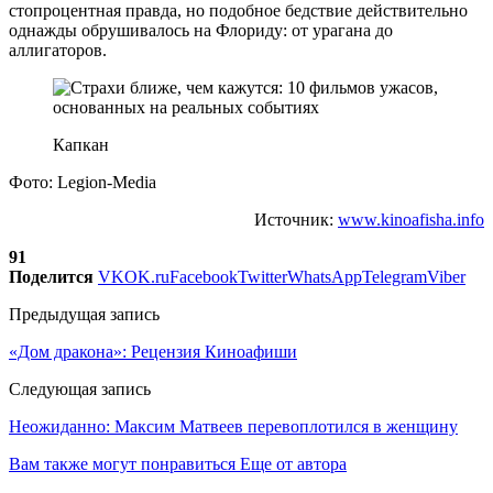
стопроцентная правда, но подобное бедствие действительно
однажды обрушивалось на Флориду: от урагана до
аллигаторов.
Капкан
Фото: Legion-Media
Источник:
www.kinoafisha.info
91
Поделится
VK
OK.ru
Facebook
Twitter
WhatsApp
Telegram
Viber
Предыдущая запись
«Дом дракона»: Рецензия Киноафиши
Следующая запись
Неожиданно: Максим Матвеев перевоплотился в женщину
Вам также могут понравиться
Еще от автора