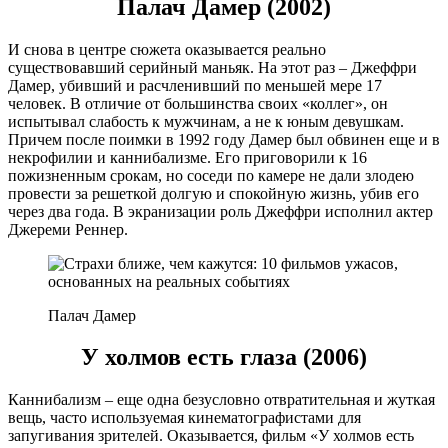
Палач Дамер (2002)
И снова в центре сюжета оказывается реально
существовавший серийный маньяк. На этот раз – Джеффри
Дамер, убивший и расчленивший по меньшей мере 17
человек. В отличие от большинства своих «коллег», он
испытывал слабость к мужчинам, а не к юным девушкам.
Причем после поимки в 1992 году Дамер был обвинен еще и в
некрофилии и каннибализме. Его приговорили к 16
пожизненным срокам, но соседи по камере не дали злодею
провести за решеткой долгую и спокойную жизнь, убив его
через два года. В экранизации роль Джеффри исполнил актер
Джереми Реннер.
Палач Дамер
У холмов есть глаза (2006)
Каннибализм – еще одна безусловно отвратительная и жуткая
вещь, часто используемая кинематографистами для
запугивания зрителей. Оказывается, фильм «У холмов есть