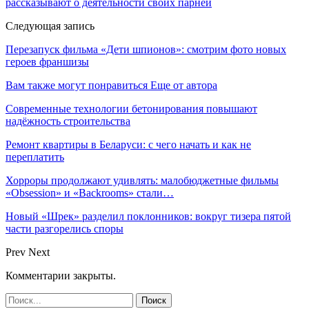
рассказывают о деятельности своих парней
Следующая запись
Перезапуск фильма «Дети шпионов»: смотрим фото новых
героев франшизы
Вам также могут понравиться
Еще от автора
Современные технологии бетонирования повышают
надёжность строительства
Ремонт квартиры в Беларуси: с чего начать и как не
переплатить
Хорроры продолжают удивлять: малобюджетные фильмы
«Obsession» и «Backrooms» стали…
Новый «Шрек» разделил поклонников: вокруг тизера пятой
части разгорелись споры
Prev
Next
Комментарии закрыты.