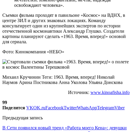
освобождают человека».
Съемки фильма проходят в павильоне «Космос» на ВДНХ, в
центре ЗИЛ и других знаковых локациях. Команду
консультирует один из крупнейших экспертов по истории
отечественной космонавтики Александр Глушко. Создатели
картины планируют сделать «1963. Время, вперед!» основой
для сериала.
Фото: Кинокомпания «НЕБО»
Михаил Кручинин Теги: 1963. Время, вперед! Николай
Наумов Арина Постникова Анна Уколова Ульяна Донскова
Источник:
www.kinoafisha.info
99
Поделится
VK
OK.ru
Facebook
Twitter
WhatsApp
Telegram
Viber
Предыдущая запись
В Сети появился новый тренд «Работа моего Кена»: девушки