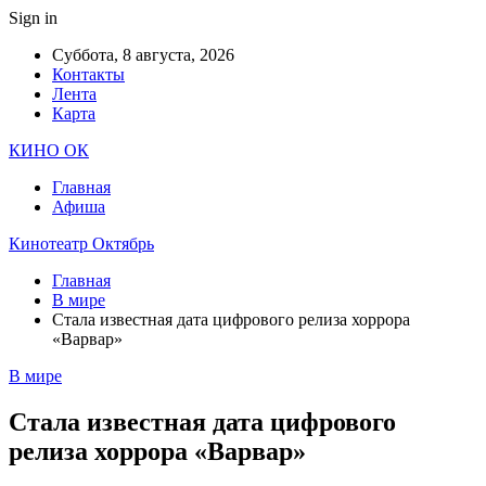
Sign in
Суббота, 8 августа, 2026
Контакты
Лента
Карта
КИНО ОК
Главная
Афиша
Кинотеатр Октябрь
Главная
В мире
Стала известная дата цифрового релиза хоррора
«Варвар»
В мире
Стала известная дата цифрового
релиза хоррора «Варвар»