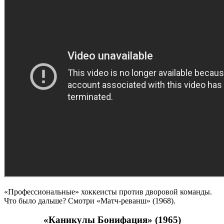
«Профессиональные» хоккеисты против дворовой команды.
Что было дальше? Смотри «Матч-реванш» (1968).
«Каникулы Бонифация» (1965)