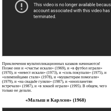
Приключения мультипликационных казаков начинаются!
Позже они и «счастье искали» (1969), и «в футбол играли»
(1970), и «невест искали» (1973), и «соль покупали» (1975), и
«олимпийцами стали» (1978), и «мушкетерам помогали»
(1979), и «на свадьбе гуляли» (1987), и «инопланетян
встречали» (1987), и «в хоккей играли» (1995). В общем, чего
только не делали.
«Малыш и Карлсон» (1968)