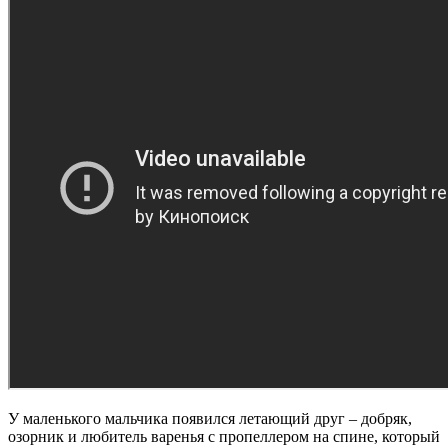
У маленького мальчика появился летающий друг – добряк,
озорник и любитель варенья с пропеллером на спине, который