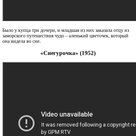
Было у купца три дочери, и младшая из них заказала отцу из
заморского путешествия чудо – аленький цветочек, который
она видела во сне.
«Снегурочка» (1952)