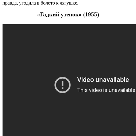
правда, угодила в болото к лягушке.
«Гадкий утенок» (1955)