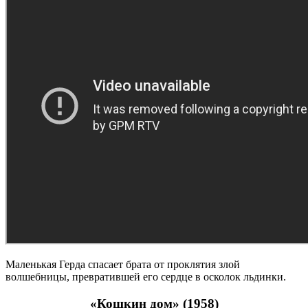
Маленькая Герда спасает брата от проклятия злой
волшебницы, превратившей его сердце в осколок льдинки.
«Кошкин дом» (1958)