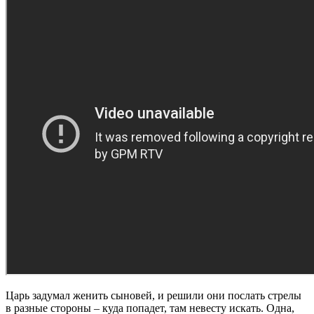
Царь задумал женить сыновей, и решили они послать стрелы
в разные стороны – куда попадет, там невесту искать. Одна,