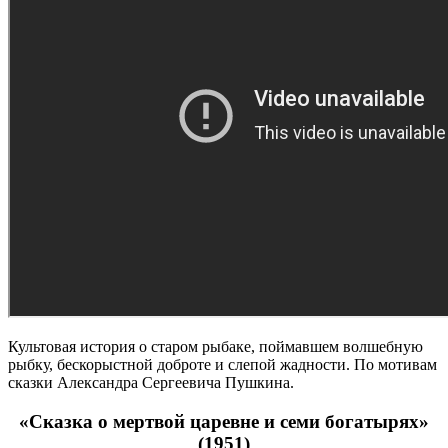
Культовая история о старом рыбаке, поймавшем волшебную
рыбку, бескорыстной доброте и слепой жадности. По мотивам
сказки Александра Сергеевича Пушкина.
«Сказка о мертвой царевне и семи богатырях»
(1951)