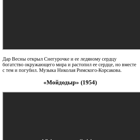
Дар Весны открыл Снегурочке и ее ледяному сердцу
богатство окружающего мира и растопил ее сердце, но вместе
с тем и погубил. Музыка Николая Римского-Корсакова.
«Мойдодыр» (1954)