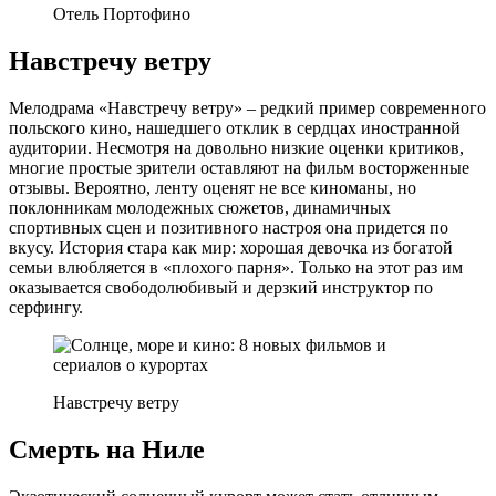
Отель Портофино
Навстречу ветру
Мелодрама «Навстречу ветру» – редкий пример современного
польского кино, нашедшего отклик в сердцах иностранной
аудитории. Несмотря на довольно низкие оценки критиков,
многие простые зрители оставляют на фильм восторженные
отзывы. Вероятно, ленту оценят не все киноманы, но
поклонникам молодежных сюжетов, динамичных
спортивных сцен и позитивного настроя она придется по
вкусу. История стара как мир: хорошая девочка из богатой
семьи влюбляется в «плохого парня». Только на этот раз им
оказывается свободолюбивый и дерзкий инструктор по
серфингу.
Навстречу ветру
Смерть на Ниле