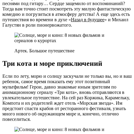
песнями под гитару… Сердце защемило от воспоминаний?
Тогда вам точно стоит посмотреть эту милую фантастическую
комедию и погрузиться в атмосферу детства! А еще здесь есть
путешествия во времени в духе «
Назад в будущее
» и Михаил
Галустян в роли пионервожатого.
Артек. Большое путешествие
Три кота и море приключений
Если по лету, морю и солнцу заскучали не только вы, но и ваш
ребенок, самое время показать ему этот позитивный
мультфильм! Герои, давно знакомые юным зрителям по
анимационному сериалу «Три кота», вновь отправляются в
увлекательное путешествие. На сей раз Коржика, Карамельку,
Компота и их родителей ждет отель «Морская звезда». Им
предстоит спасти крабов от ресторанного фестиваля, узнать
много нового об окружающем мире и, конечно, отлично
повеселиться.