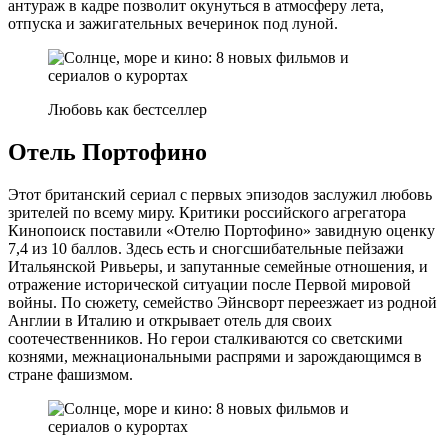
антураж в кадре позволит окунуться в атмосферу лета,
отпуска и зажигательных вечеринок под луной.
Любовь как бестселлер
Отель Портофино
Этот британский сериал с первых эпизодов заслужил любовь
зрителей по всему миру. Критики российского агрегатора
Кинопоиск поставили «Отелю Портофино» завидную оценку
7,4 из 10 баллов. Здесь есть и сногсшибательные пейзажи
Итальянской Ривьеры, и запутанные семейные отношения, и
отражение исторической ситуации после Первой мировой
войны. По сюжету, семейство Эйнсворт переезжает из родной
Англии в Италию и открывает отель для своих
соотечественников. Но герои сталкиваются со светскими
кознями, межнациональными распрями и зарождающимся в
стране фашизмом.