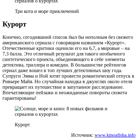
Три кота и море приключений
Курорт
Конечно, сегодняшний список был бы неполным без свежего
американского сериала с говорящим названием «Курорт».
Отечественные критики оценили его на 6,7, а мировые – на
7,3 балла. Это отличный результат для такого необычного
синтетического проекта, объединяющего в себе элементы
детектива, триллера и комедии. В большинстве рейтингов
сериал даже вошел в топ лучших детективных шоу года.
Супруги Эмма и Ной хотят провести романтический отпуск в
Ривьере Майя. Но случайная находка в джунглях около отеля
превращает их путешествие в запутанное расследование.
Впечатляющие пейзажи и неожиданные повороты сюжета
гарантированы!
Курорт
Источник:
www.kinoafisha.info