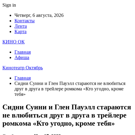
Sign in
Четверг, 6 августа, 2026
Контакты
Лента
Карта
КИНО ОК
Главная
Афиша
Кинотеатр Октябрь
Главная
Сидни Суини и Глен Пауэлл стараются не влюбиться
друг в друга в трейлере ромкома «Кто угодно, кроме
тебя»
Сидни Суини и Глен Пауэлл стараются
не влюбиться друг в друга в трейлере
ромкома «Кто угодно, кроме тебя»