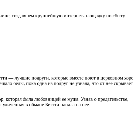
ужчине, создавшем крупнейшую интернет-площадку по сбыту
етти — лучшие подруги, которые вместе поют в церковном хоре
ещало беды, пока одна из подруг не узнала, что от нее скрывает
, которая была любовницей ее мужа. Узнав о предательстве,
 уличенная в обмане Беттти напала на нее.