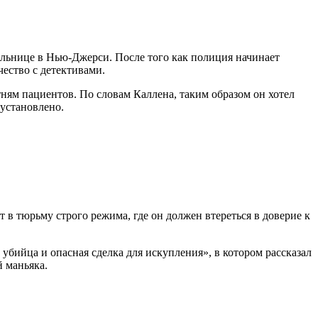
льнице в Нью-Джерси. После того как полиция начинает
ество с детективами.
тням пациентов. По словам Каллена, таким образом он хотел
 установлено.
 в тюрьму строго режима, где он должен втереться в доверие к
бийца и опасная сделка для искупления», в котором рассказал
й маньяка.