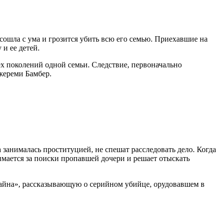
сошла с ума и грозится убить всю его семью. Приехавшие на
и ее детей.
ех поколений одной семьи. Следствие, первоначально
жереми Бамбер.
 занималась проституцией, не спешат расследовать дело. Когда
мается за поиски пропавшей дочери и решает отыскать
 тайна», рассказывающую о серийном убийце, орудовавшем в