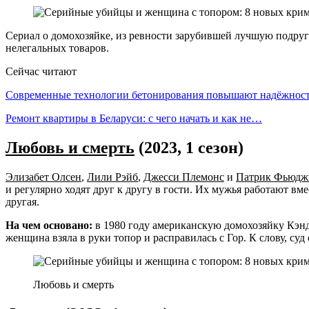
Сериал о домохозяйке, из ревности зарубившей лучшую подруг
нелегальных товаров.
Сейчас читают
Современные технологии бетонирования повышают надёжно
Ремонт квартиры в Беларуси: с чего начать и как не…
Любовь и смерть
(2023, 1 сезон)
Элизабет Олсен
,
Лили Рэйб
,
Джесси Племонс
и
Патрик Фьюдж
и регулярно ходят друг к другу в гости. Их мужья работают вме
другая.
На чем основано:
в 1980 году американскую домохозяйку Кэнд
женщина взяла в руки топор и расправилась с Гор. К слову, су
Любовь и смерть