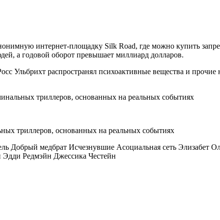
нонимную интернет-площадку Silk Road, где можно купить запре
дей, а годовой оборот превышает миллиард долларов.
 Росс Ульбрихт распространял психоактивные вещества и прочие н
тель Добрый медбрат Исчезнувшие Асоциальная сеть Элизабет 
и Эдди Редмэйн Джессика Честейн