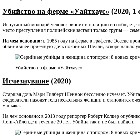
Убийство на ферме «Уайтхаус»
(2020, 1 
Испуганный молодой человек звонит в полицию и сообщает, что
место преступления полицейские застали только трупы — сем
На чем основано:
в 1985 году на ферме в графстве Эссекс про
обвинившее приемную дочь покойных Шелли, вскоре нашло улик
Убийство на ферме «Уайтхаус»
Исчезнувшие
(2020)
Старшая дочь Мари Гилберт Шеннон бесследно исчезает. Убитая
следователи находят тела нескольких женщин и становится оч
маньяка.
На чем основано: в 2013 году репортер ​​Роберт Колкер опубл
Лонг-Айленде в течение 20 лет. Убийца так и не был найден.