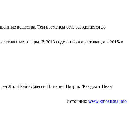
щенные вещества. Тем временем сеть разрастается до
елегальные товары. В 2013 году он был арестован, а в 2015-м
Олсен Лили Рэйб Джесси Племонс Патрик Фьюджит Иван
Источник:
www.kinoafisha.info