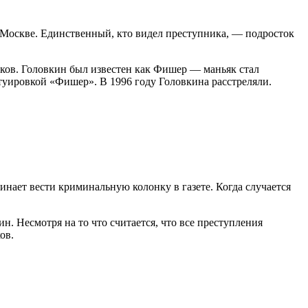
 Москве. Единственный, кто видел преступника, — подросток
тков. Головкин был известен как Фишер — маньяк стал
атуировкой «Фишер». В 1996 году Головкина расстреляли.
нает вести криминальную колонку в газете. Когда случается
. Несмотря на то что считается, что все преступления
ов.