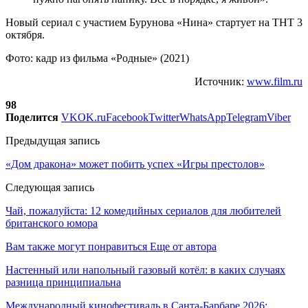
Новый сериал с участием Бурунова «Нина» стартует на ТНТ 3
октября.
Фото: кадр из фильма «Родные» (2021)
Источник:
www.film.ru
98
Поделится
VK
OK.ru
Facebook
Twitter
WhatsApp
Telegram
Viber
Предыдущая запись
«Дом дракона» может побить успех «Игры престолов»
Следующая запись
Чай, пожалуйста: 12 комедийных сериалов для любителей
британского юмора
Вам также могут понравиться
Еще от автора
Настенный или напольный газовый котёл: в каких случаях
разница принципиальна
Международный кинофестиваль в Санта-Барбаре 2026: